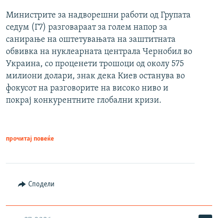
Министрите за надворешни работи од Групата
седум (Г7) разговараат за голем напор за
санирање на оштетувањата на заштитната
обвивка на нуклеарната централа Чернобил во
Украина, со проценети трошоци од околу 575
милиони долари, знак дека Киев останува во
фокусот на разговорите на високо ниво и
покрај конкурентните глобални кризи.
прочитај повеќе
Сподели