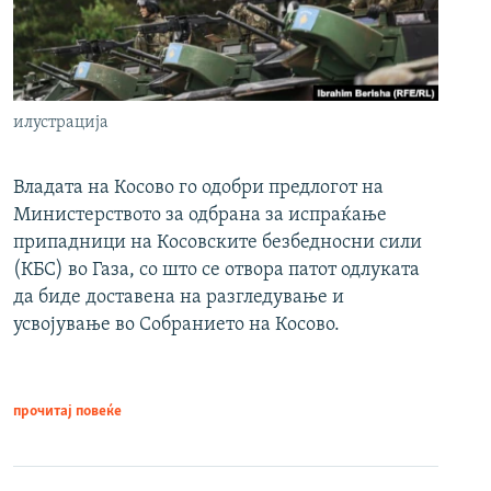
илустрација
Владата на Косово го одобри предлогот на
Министерството за одбрана за испраќање
припадници на Косовските безбедносни сили
(КБС) во Газа, со што се отвора патот одлуката
да биде доставена на разгледување и
усвојување во Собранието на Косово.
прочитај повеќе