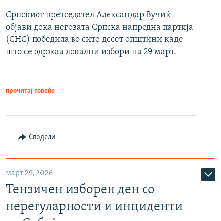
Српскиот претседател Александар Вучиќ
објави дека неговата Српска напредна партија
(СНС) победила во сите десет општини каде
што се одржаа локални избори на 29 март.
прочитај повеќе
Сподели
март 29, 2026
Тензичен изборен ден со
нерегуларности и инциденти