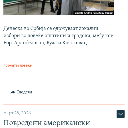
Денеска во Србија се одржуваат локални
избори во повеќе општини и градови, меѓу кои
Бор, Аранѓеловац, Кула и Књажевац.
прочитај повеќе
Сподели
март 28, 2026
Повредени американски