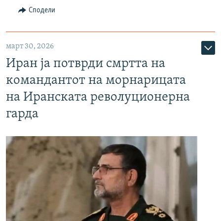
Сподели
март 30, 2026
Иран ја потврди смртта на
командантот на морнарицата
на Иранската револуционерна
гарда