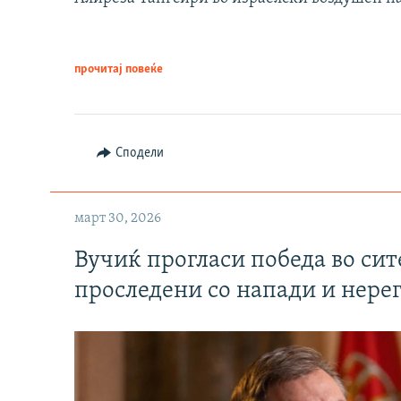
прочитај повеќе
Сподели
март 30, 2026
Вучиќ прогласи победа во си
проследени со напади и нере