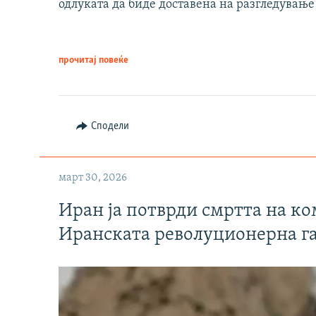
одлуката да биде доставена на разгледување
прочитај повеќе
Сподели
март 30, 2026
Иран ја потврди смртта на к
Иранската револуционерна г