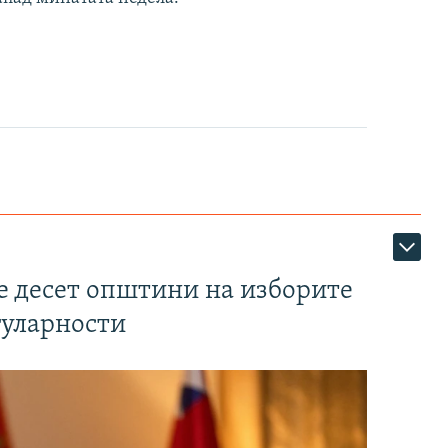
те десет општини на изборите
гуларности