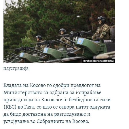
илустрација
Владата на Косово го одобри предлогот на
Министерството за одбрана за испраќање
припадници на Косовските безбедносни сили
(КБС) во Газа, со што се отвора патот одлуката
да биде доставена на разгледување и
усвојување во Собранието на Косово.