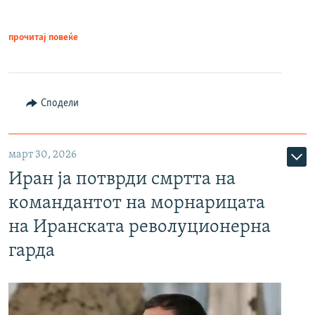
прочитај повеќе
Сподели
март 30, 2026
Иран ја потврди смртта на
командантот на морнарицата
на Иранската револуционерна
гарда