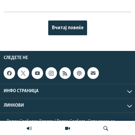
Вчитај повеќе
СЛЕДЕТЕ НЕ
ИНФО СТРАНИЦА
ЛИНКОВИ
Радио Слободна Европа / Радио Слобода. Сите права се
резервирани