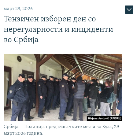
март 29, 2026
Тензичен изборен ден со
нерегуларности и инциденти
во Србија
Србија -- Полиција пред гласачките места во Кула, 29
март 2026 година.