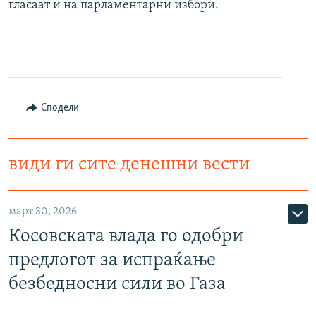
гласаат и на парламентарни избори.
Сподели
види ги сите денешни вести
март 30, 2026
Косовската влада го одобри
предлогот за испраќање
безбедносни сили во Газа