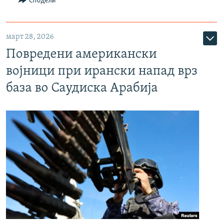
Сподели
март 28, 2026
Повредени американски
војници при ирански напад врз
база во Саудиска Арабија