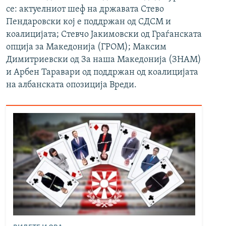
се: актуелниот шеф на државата Стево
Пендаровски кој е поддржан од СДСМ и
коалицијата; Стевчо Јакимовски од Граѓанската
опција за Македонија (ГРОМ); Максим
Димитриевски од За наша Македонија (ЗНАМ)
и Арбен Таравари од поддржан од коалицијата
на албанската опозиција Вреди.