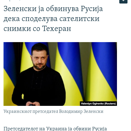
Зеленски ја обвинува Русија
дека споделува сателитски
снимки со Техеран
Украинскиот претседател Володимир Зеленски
Претседателот на Украина ја обвини Русија