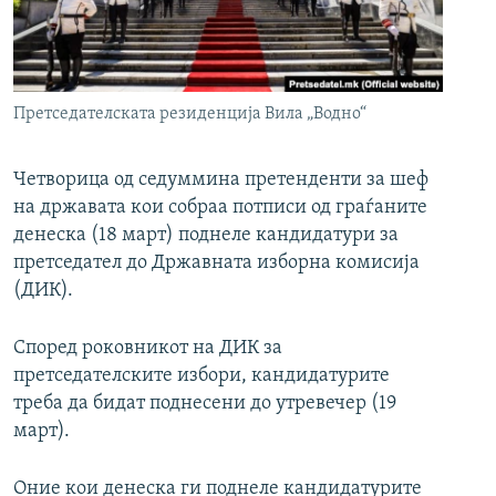
РСЕ веб страници
Претседателската резиденција Вила „Водно“
Четворица од седуммина претенденти за шеф
на државата кои собраа потписи од граѓаните
денеска (18 март) поднеле кандидатури за
претседател до Државната изборна комисија
(ДИК).
Според роковникот на ДИК за
претседателските избори, кандидатурите
треба да бидат поднесени до утревечер (19
март).
Оние кои денеска ги поднеле кандидатурите