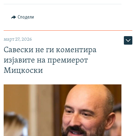
Сподели
март 27, 2026
Савески не ги коментира
изјавите на премиерот
Мицкоски