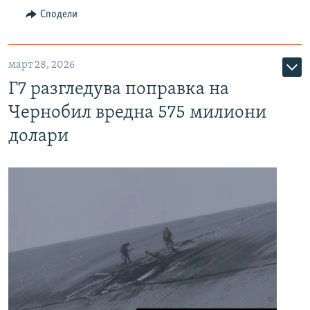
Сподели
март 28, 2026
Г7 разгледува поправка на
Чернобил вредна 575 милиони
долари