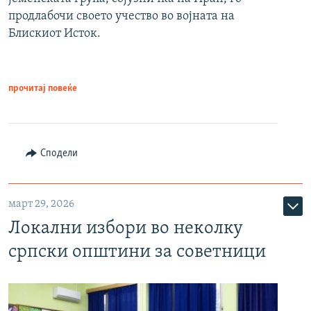
продлабочи своето учество во војната на
Блискиот Исток.
прочитај повеќе
Сподели
март 29, 2026
Локални избори во неколку
српски општини за советници