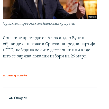
Српскиот претседател Александар Вучиќ
Српскиот претседател Александар Вучиќ
објави дека неговата Српска напредна партија
(СНС) победила во сите десет општини каде
што се одржаа локални избори на 29 март.
прочитај повеќе
Сподели