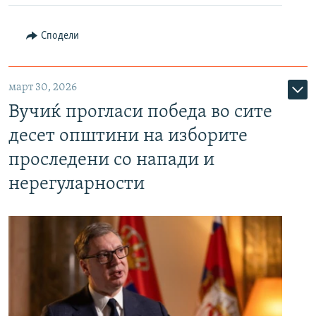
Сподели
март 30, 2026
Вучиќ прогласи победа во сите
десет општини на изборите
проследени со напади и
нерегуларности