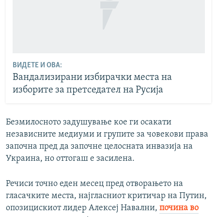
ВИДЕТЕ И ОВА:
Вандализирани избирачки места на
изборите за претседател на Русија
Безмилосното задушување кое ги осакати
независните медиуми и групите за човекови права
започна пред да започне целосната инвазија на
Украина, но оттогаш е засилена.
Речиси точно еден месец пред отворањето на
гласачките места, најгласниот критичар на Путин,
опозицискиот лидер Алексеј Навални,
почина во