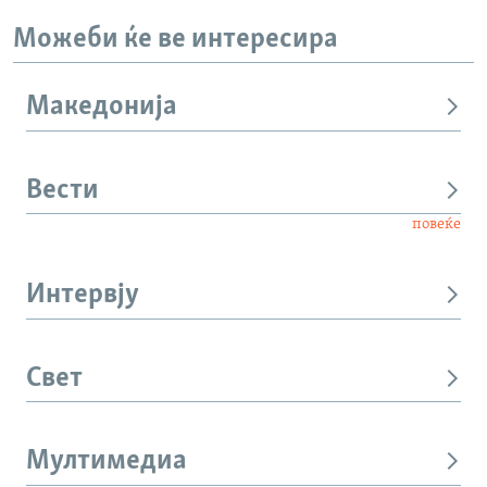
Можеби ќе ве интересира
Македонија
Вести
повеќе
Интервју
Свет
Мултимедиа