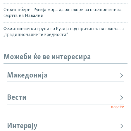
Столтенберг - Русија мора да одговори за околностите за
смртта на Навални
Феминистички групи во Русија под притисок на власта за
„традиционалните вредности“
Можеби ќе ве интересира
Македонија
Вести
повеќе
Интервју