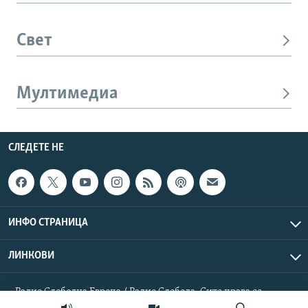
Свет
Мултимедиа
СЛЕДЕТЕ НЕ
ИНФО СТРАНИЦА
ЛИНКОВИ
Радио Слободна Европа / Радио Слобода. Сите права се
резервирани