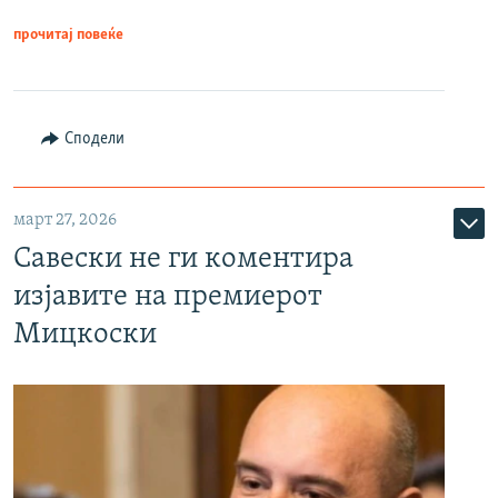
прочитај повеќе
Сподели
март 27, 2026
Савески не ги коментира
изјавите на премиерот
Мицкоски