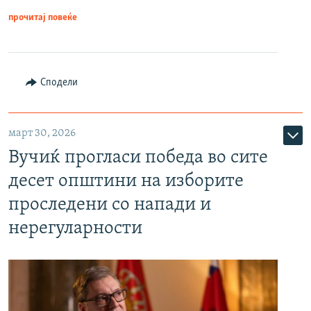
прочитај повеќе
Сподели
март 30, 2026
Вучиќ прогласи победа во сите
десет општини на изборите
проследени со напади и
нерегуларности