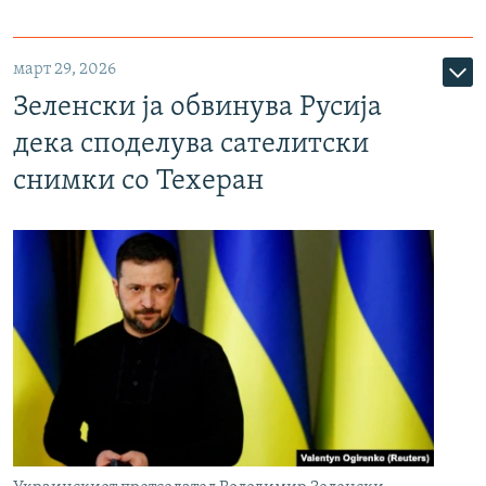
март 29, 2026
Зеленски ја обвинува Русија
дека споделува сателитски
снимки со Техеран