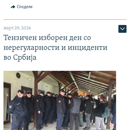
Сподели
март 29, 2026
Тензичен изборен ден со
нерегуларности и инциденти
во Србија