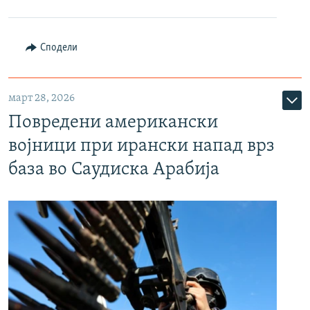
Сподели
март 28, 2026
Повредени американски
војници при ирански напад врз
база во Саудиска Арабија