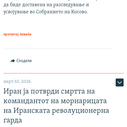
да биде доставена на разгледување и
усвојување во Собранието на Косово.
прочитај повеќе
Сподели
март 30, 2026
Иран ја потврди смртта на
командантот на морнарицата
на Иранската револуционерна
гарда