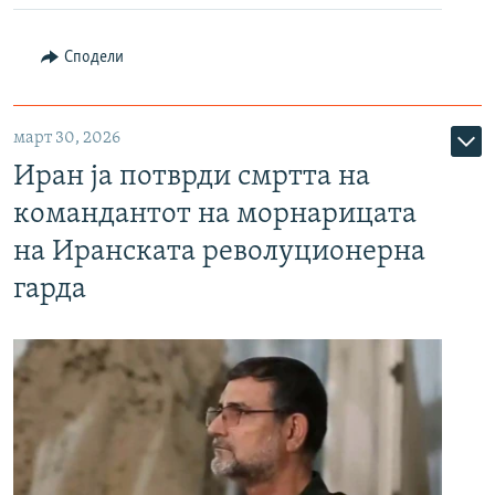
Сподели
март 30, 2026
Иран ја потврди смртта на
командантот на морнарицата
на Иранската револуционерна
гарда