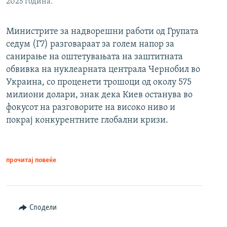
2025 година.
Министрите за надворешни работи од Групата
седум (Г7) разговараат за голем напор за
санирање на оштетувањата на заштитната
обвивка на нуклеарната централа Чернобил во
Украина, со проценети трошоци од околу 575
милиони долари, знак дека Киев останува во
фокусот на разговорите на високо ниво и
покрај конкурентните глобални кризи.
прочитај повеќе
Сподели