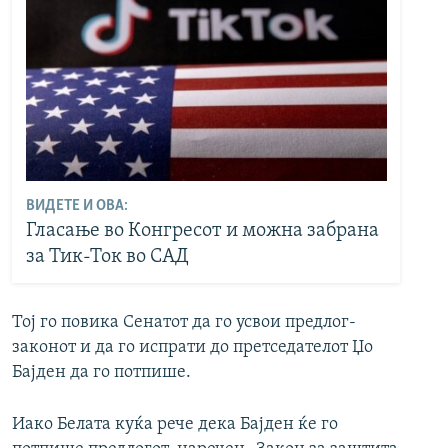
ВИДЕТЕ И ОВА:
Гласање во Конгресот и можна забрана
за Тик-Ток во САД
Тој го повика Сенатот да го усвои предлог-
законот и да го испрати до претседателот Џо
Бајден да го потпише.
Иако Белата куќа рече дека Бајден ќе го