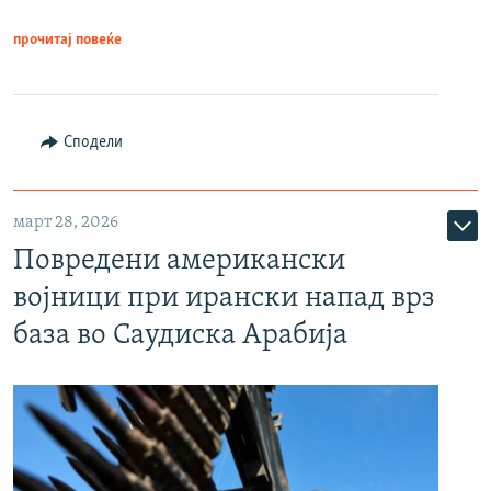
прочитај повеќе
Сподели
март 28, 2026
Повредени американски
војници при ирански напад врз
база во Саудиска Арабија