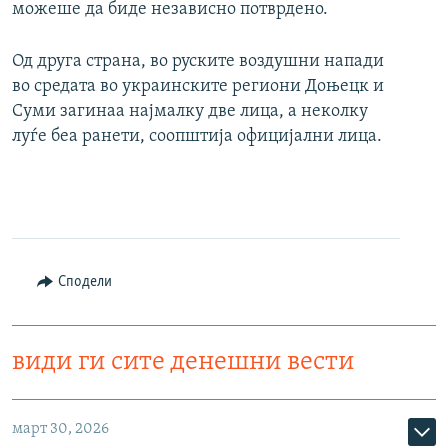
можеше да биде независно потврдено.
Од друга страна, во руските воздушни напади
во средата во украинските региони Доњецк и
Суми загинаа најмалку две лица, а неколку
луѓе беа ранети, соопштија официјални лица.
Сподели
види ги сите денешни вести
март 30, 2026