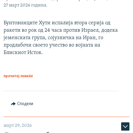
27 март 2026 година.
Бунтовниците Хути испалија втора серија од
ракети во рок од 24 часа против Израел, додека
јеменската група, сојузничка на Иран, го
продлабочи своето учество во војната на
Блискиот Исток.
прочитај повеќе
Сподели
март 29, 2026