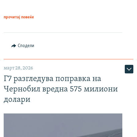
прочитај повеќе
Сподели
март 28, 2026
Г7 разгледува поправка на
Чернобил вредна 575 милиони
долари