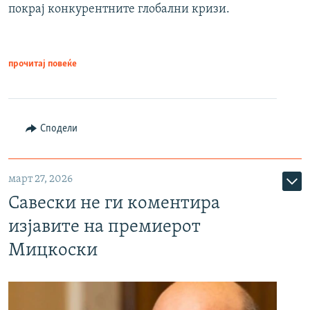
покрај конкурентните глобални кризи.
прочитај повеќе
Сподели
март 27, 2026
Савески не ги коментира
изјавите на премиерот
Мицкоски