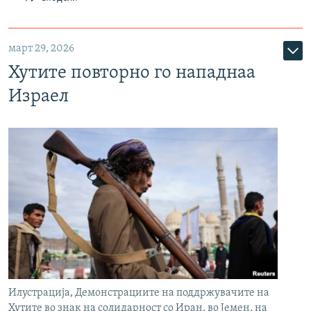
март 29, 2026
Хутите повторно го нападнаа
Израел
Илустрација, Демонстрациите на поддржувачите на
Хутите во знак на солидарност со Иран, во Јемен, на