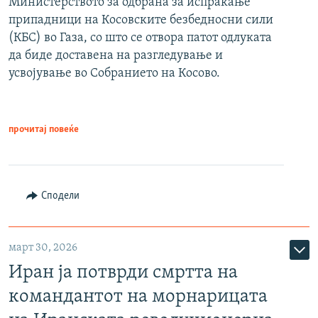
Министерството за одбрана за испраќање
припадници на Косовските безбедносни сили
(КБС) во Газа, со што се отвора патот одлуката
да биде доставена на разгледување и
усвојување во Собранието на Косово.
прочитај повеќе
Сподели
март 30, 2026
Иран ја потврди смртта на
командантот на морнарицата