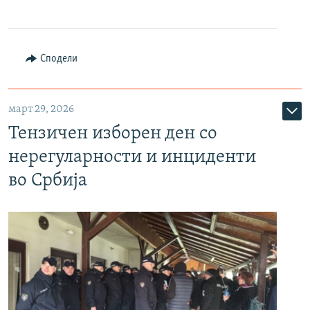
Сподели
март 29, 2026
Тензичен изборен ден со
нерегуларности и инциденти
во Србија