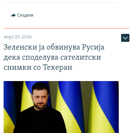
Сподели
март 29, 2026
Зеленски ја обвинува Русија
дека споделува сателитски
снимки со Техеран