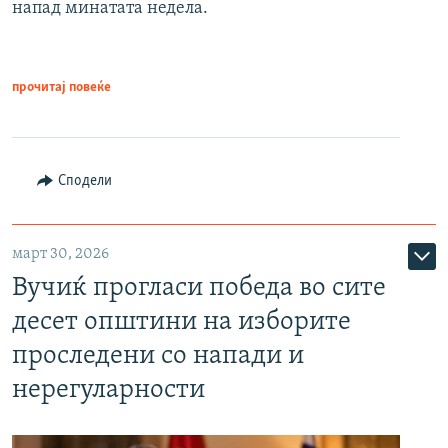
напад минатата недела.
прочитај повеќе
Сподели
март 30, 2026
Вучиќ прогласи победа во сите
десет општини на изборите
проследени со напади и
нерегуларности