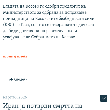
Владата на Косово го одобри предлогот на
Министерството за одбрана за испраќање
припадници на Косовските безбедносни сили
(КБС) во Газа, со што се отвора патот одлуката
да биде доставена на разгледување и
усвојување во Собранието на Косово.
прочитај повеќе
Сподели
март 30, 2026
Иран ја потврди смртта на