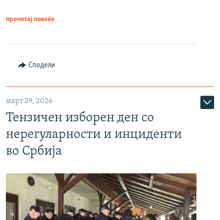
прочитај повеќе
Сподели
март 29, 2026
Тензичен изборен ден со
нерегуларности и инциденти
во Србија