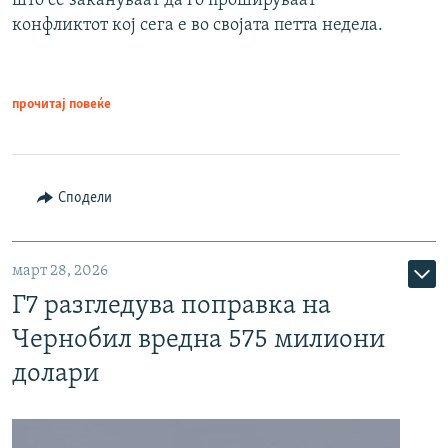
што се закануваат да го прошируваат
конфликтот кој сега е во својата петта недела.
прочитај повеќе
Сподели
март 28, 2026
Г7 разгледува поправка на
Чернобил вредна 575 милиони
долари