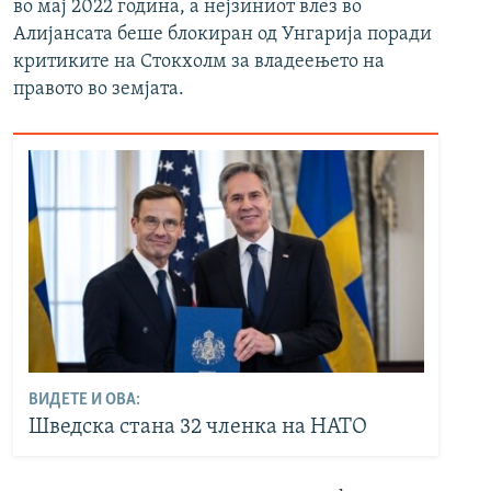
во мај 2022 година, а нејзиниот влез во
Алијансата беше блокиран од Унгарија поради
критиките на Стокхолм за владеењето на
правото во земјата.
ВИДЕТЕ И ОВА:
Шведска стана 32 членка на НАТО