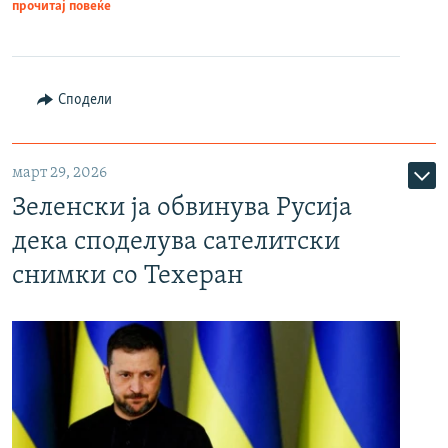
прочитај повеќе
Сподели
март 29, 2026
Зеленски ја обвинува Русија
дека споделува сателитски
снимки со Техеран