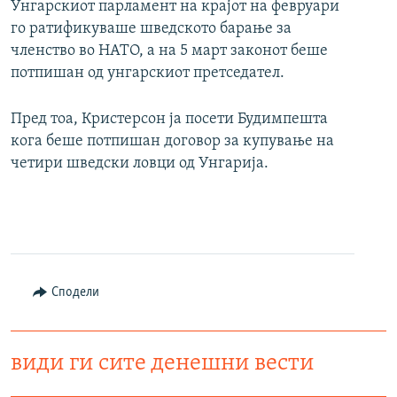
Унгарскиот парламент на крајот на февруари
го ратификуваше шведското барање за
членство во НАТО, а на 5 март законот беше
потпишан од унгарскиот претседател.
Пред тоа, Кристерсон ја посети Будимпешта
кога беше потпишан договор за купување на
четири шведски ловци од Унгарија.
Сподели
види ги сите денешни вести