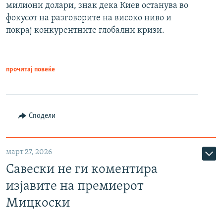
милиони долари, знак дека Киев останува во
фокусот на разговорите на високо ниво и
покрај конкурентните глобални кризи.
прочитај повеќе
Сподели
март 27, 2026
Савески не ги коментира
изјавите на премиерот
Мицкоски