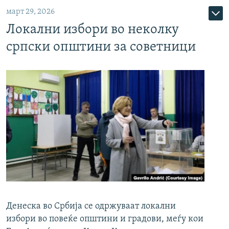
март 29, 2026
Локални избори во неколку
српски општини за советници
Денеска во Србија се одржуваат локални
избори во повеќе општини и градови, меѓу кои