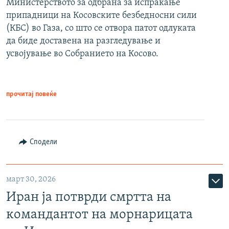
Министерството за одбрана за испраќање
припадници на Косовските безбедносни сили
(КБС) во Газа, со што се отвора патот одлуката
да биде доставена на разгледување и
усвојување во Собранието на Косово.
прочитај повеќе
Сподели
март 30, 2026
Иран ја потврди смртта на
командантот на морнарицата