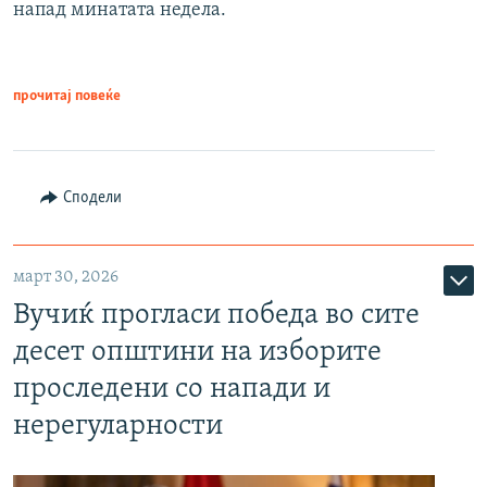
напад минатата недела.
прочитај повеќе
Сподели
март 30, 2026
Вучиќ прогласи победа во сите
десет општини на изборите
проследени со напади и
нерегуларности