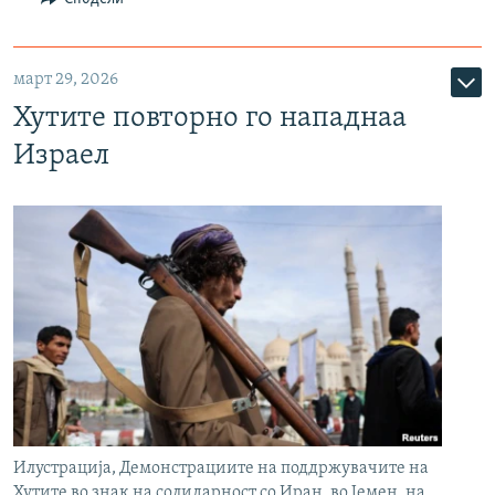
март 29, 2026
Хутите повторно го нападнаа
Израел
Илустрација, Демонстрациите на поддржувачите на
Хутите во знак на солидарност со Иран, во Јемен, на