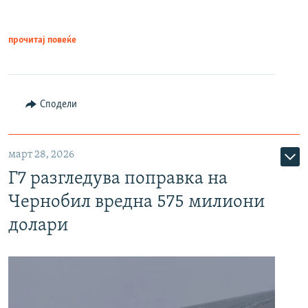
прочитај повеќе
Сподели
март 28, 2026
Г7 разгледува поправка на
Чернобил вредна 575 милиони
долари