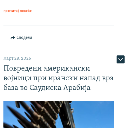
прочитај повеќе
Сподели
март 28, 2026
Повредени американски
војници при ирански напад врз
база во Саудиска Арабија