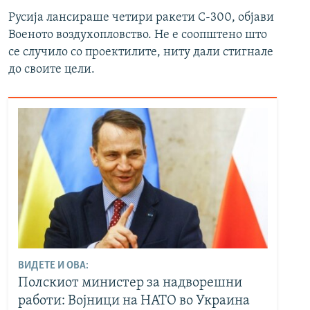
Русија лансираше четири ракети С-300, објави
Военото воздухопловство. Не е соопштено што
се случило со проектилите, ниту дали стигнале
до своите цели.
ВИДЕТЕ И ОВА:
Полскиот министер за надворешни
работи: Војници на НАТО во Украина