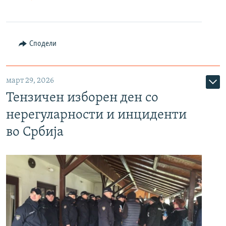
Сподели
март 29, 2026
Тензичен изборен ден со
нерегуларности и инциденти
во Србија