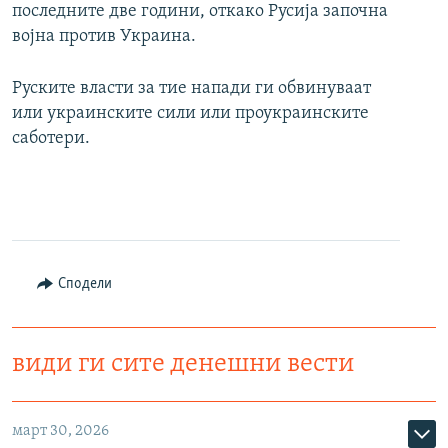
последните две години, откако Русија започна
војна против Украина.
Руските власти за тие напади ги обвинуваат
или украинските сили или проукраинските
саботери.
Сподели
види ги сите денешни вести
март 30, 2026