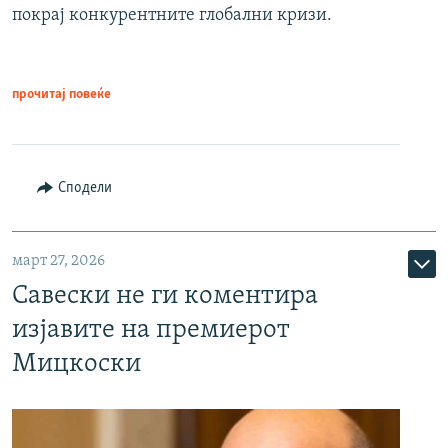
покрај конкурентните глобални кризи.
прочитај повеќе
Сподели
март 27, 2026
Савески не ги коментира
изјавите на премиерот
Мицкоски