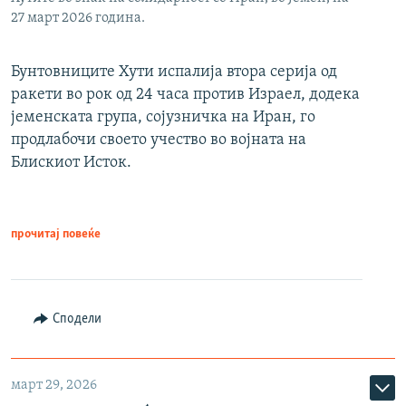
27 март 2026 година.
Бунтовниците Хути испалија втора серија од
ракети во рок од 24 часа против Израел, додека
јеменската група, сојузничка на Иран, го
продлабочи своето учество во војната на
Блискиот Исток.
прочитај повеќе
Сподели
март 29, 2026