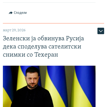
Сподели
март 29, 2026
Зеленски ја обвинува Русија
дека споделува сателитски
снимки со Техеран