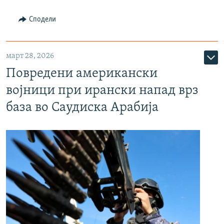
Сподели
март 28, 2026
Повредени американски
војници при ирански напад врз
база во Саудиска Арабија