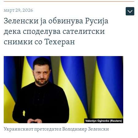
март 29, 2026
Зеленски ја обвинува Русија
дека споделува сателитски
снимки со Техеран
Украинскиот претседател Володимир Зеленски