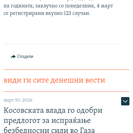
на годината, заклучно со понеделник, 4 март
се регистрирани вкупно 123 случаи.
Сподели
види ги сите денешни вести
март 30, 2026
Косовската влада го одобри
предлогот за испраќање
безбедносни сили во Газа