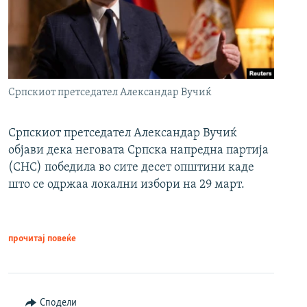
Српскиот претседател Александар Вучиќ
Српскиот претседател Александар Вучиќ
објави дека неговата Српска напредна партија
(СНС) победила во сите десет општини каде
што се одржаа локални избори на 29 март.
прочитај повеќе
Сподели