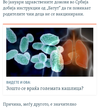
Во јануари здравствените домови во Србија
добија инструкции од „Батут“ да ги повикаат
родителите чии деца не се вакцинирани.
ВИДЕТЕ И ОВА:
Зошто се враќа големата кашлица?
Причина, меѓу другото, е значително