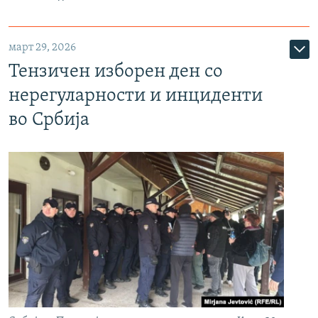
март 29, 2026
Тензичен изборен ден со
нерегуларности и инциденти
во Србија