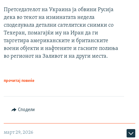
Претседателот на Украина ја обвини Русија
дека во текот на изминатата недела
споделувала детални сателитски снимки со
Техеран, помагајќи му на Иран да ги
таргетира американските и британските
воени објекти и нафтените и гасните полиња
во регионот на Заливот и на други места.
прочитај повеќе
Сподели
март 29, 2026