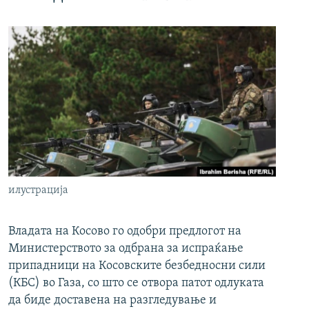
илустрација
Владата на Косово го одобри предлогот на
Министерството за одбрана за испраќање
припадници на Косовските безбедносни сили
(КБС) во Газа, со што се отвора патот одлуката
да биде доставена на разгледување и