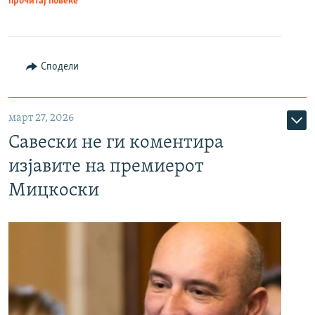
прочитај повеќе
Сподели
март 27, 2026
Савески не ги коментира
изјавите на премиерот
Мицкоски