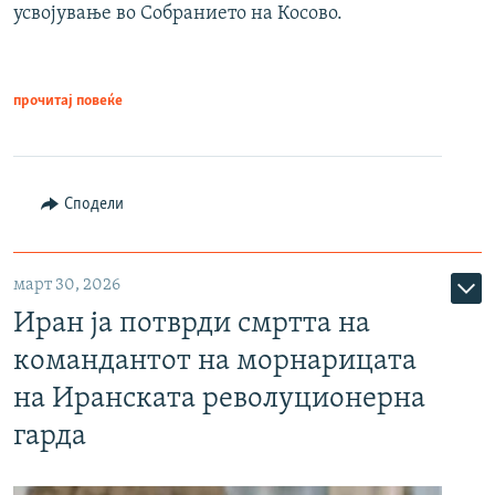
усвојување во Собранието на Косово.
прочитај повеќе
Сподели
март 30, 2026
Иран ја потврди смртта на
командантот на морнарицата
на Иранската револуционерна
гарда