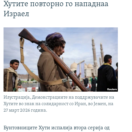
Хутите повторно го нападнаа
Израел
Илустрација, Демонстрациите на поддржувачите на
Хутите во знак на солидарност со Иран, во Јемен, на
27 март 2026 година.
Бунтовниците Хути испалија втора серија од