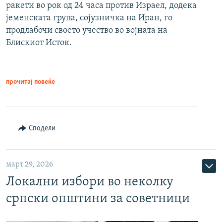
ракети во рок од 24 часа против Израел, додека
јеменската група, сојузничка на Иран, го
продлабочи своето учество во војната на
Блискиот Исток.
прочитај повеќе
Сподели
март 29, 2026
Локални избори во неколку
српски општини за советници