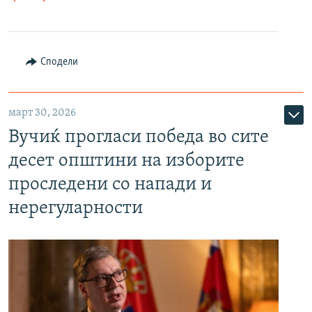
Сподели
март 30, 2026
Вучиќ прогласи победа во сите
десет општини на изборите
проследени со напади и
нерегуларности