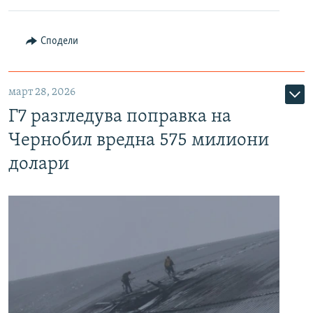
Сподели
март 28, 2026
Г7 разгледува поправка на
Чернобил вредна 575 милиони
долари