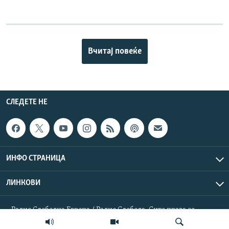
Вчитај повеќе
СЛЕДЕТЕ НЕ
ИНФО СТРАНИЦА
ЛИНКОВИ
Радио Слободна Европа / Радио Слобода. Сите права се
резервирани