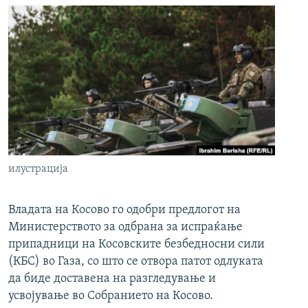
илустрација
Владата на Косово го одобри предлогот на
Министерството за одбрана за испраќање
припадници на Косовските безбедносни сили
(КБС) во Газа, со што се отвора патот одлуката
да биде доставена на разгледување и
усвојување во Собранието на Косово.