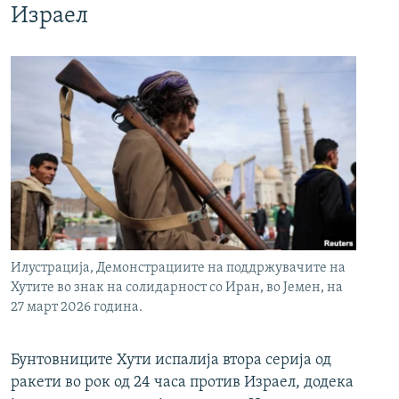
Израел
Илустрација, Демонстрациите на поддржувачите на
Хутите во знак на солидарност со Иран, во Јемен, на
27 март 2026 година.
Бунтовниците Хути испалија втора серија од
ракети во рок од 24 часа против Израел, додека