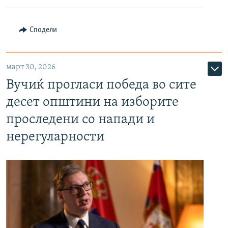
Сподели
март 30, 2026
Вучиќ прогласи победа во сите
десет општини на изборите
проследени со напади и
нерегуларности