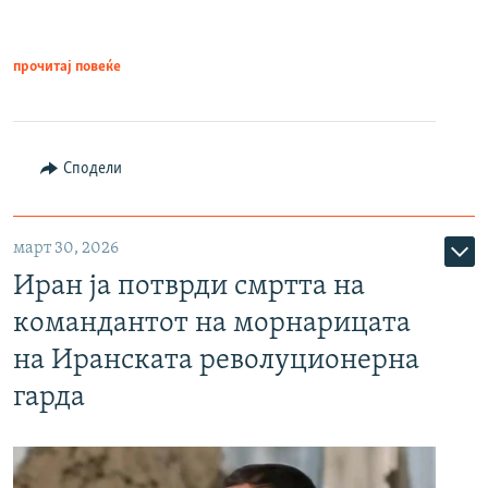
прочитај повеќе
Сподели
март 30, 2026
Иран ја потврди смртта на
командантот на морнарицата
на Иранската револуционерна
гарда