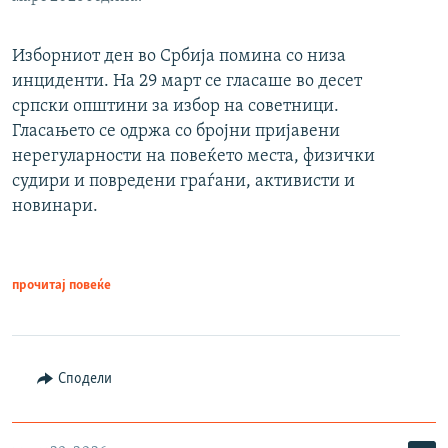
Изборниот ден во Србија помина со низа
инциденти. На 29 март се гласаше во десет
српски општини за избор на советници.
Гласањето се одржа со бројни пријавени
нерегуларности на повеќето места, физички
судири и повредени граѓани, активисти и
новинари.
прочитај повеќе
Сподели