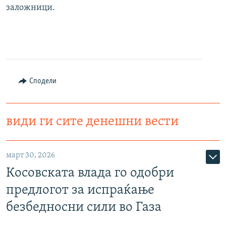
заложници.
Сподели
види ги сите денешни вести
март 30, 2026
Косовската влада го одобри
предлогот за испраќање
безбедносни сили во Газа