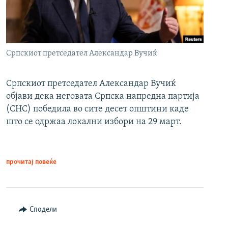
Српскиот претседател Александар Вучиќ
Српскиот претседател Александар Вучиќ
објави дека неговата Српска напредна партија
(СНС) победила во сите десет општини каде
што се одржаа локални избори на 29 март.
прочитај повеќе
Сподели