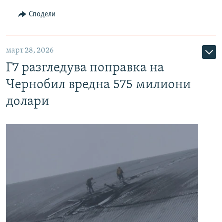
Сподели
март 28, 2026
Г7 разгледува поправка на
Чернобил вредна 575 милиони
долари