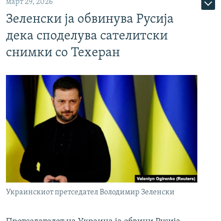
март 29, 2026
Зеленски ја обвинува Русија
дека споделува сателитски
снимки со Техеран
Украинскиот претседател Володимир Зеленски