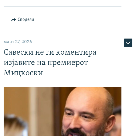
Сподели
март 27, 2026
Савески не ги коментира
изјавите на премиерот
Мицкоски