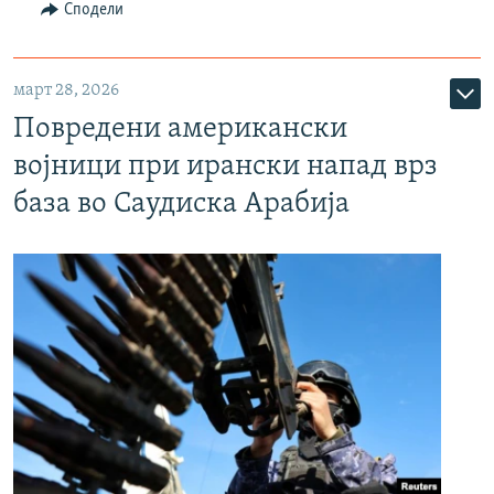
Сподели
март 28, 2026
Повредени американски
војници при ирански напад врз
база во Саудиска Арабија