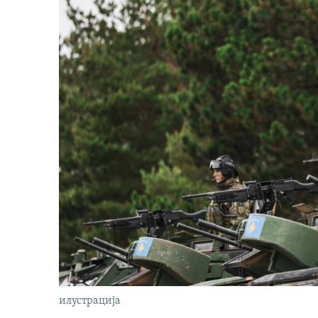
илустрација