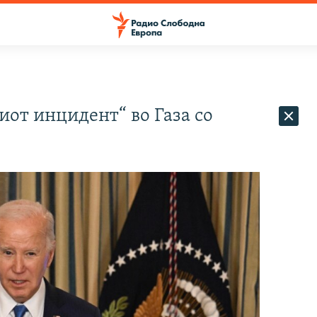
иот инцидент“ во Газа со