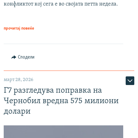
конфликтот кој сега е во својата петта недела.
прочитај повеќе
Сподели
март 28, 2026
Г7 разгледува поправка на
Чернобил вредна 575 милиони
долари