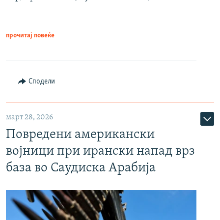
прочитај повеќе
Сподели
март 28, 2026
Повредени американски
војници при ирански напад врз
база во Саудиска Арабија