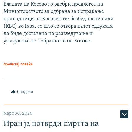
Владата на Косово го одобри предлогот на
Министерството за одбрана за испраќање
припадници на Косовските безбедносни сили
(КБС) во Газа, со што се отвора патот одлуката
да биде доставена на разгледување и
усвојување во Собранието на Косово.
прочитај повеќе
Сподели
март 30, 2026
Иран ја потврди смртта на