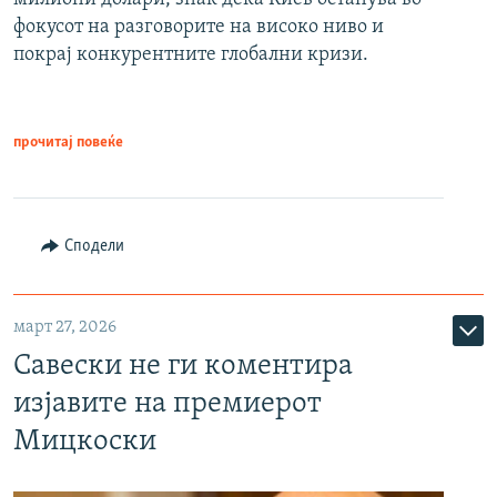
фокусот на разговорите на високо ниво и
покрај конкурентните глобални кризи.
прочитај повеќе
Сподели
март 27, 2026
Савески не ги коментира
изјавите на премиерот
Мицкоски