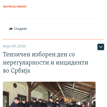
прочитај повеќе
Сподели
март 29, 2026
Тензичен изборен ден со
нерегуларности и инциденти
во Србија