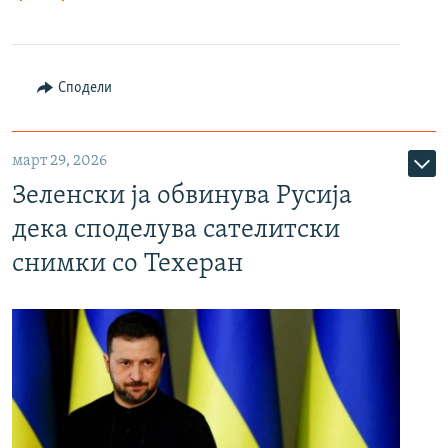
Сподели
март 29, 2026
Зеленски ја обвинува Русија
дека споделува сателитски
снимки со Техеран