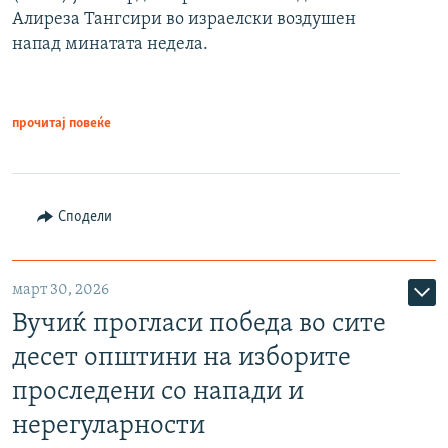
Алиреза Тангсири во израелски воздушен
напад минатата недела.
прочитај повеќе
Сподели
март 30, 2026
Вучиќ прогласи победа во сите
десет општини на изборите
проследени со напади и
нерегуларности