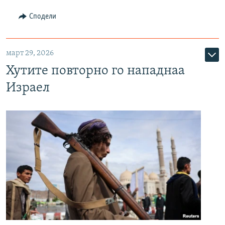
Сподели
март 29, 2026
Хутите повторно го нападнаа
Израел