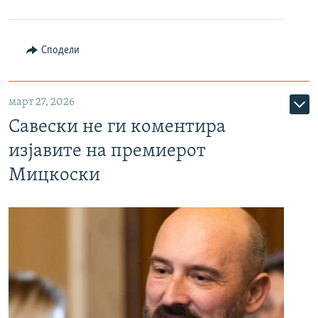
Сподели
март 27, 2026
Савески не ги коментира
изјавите на премиерот
Мицкоски