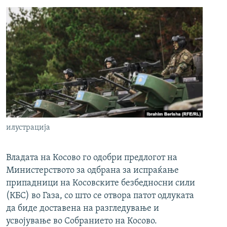
илустрација
Владата на Косово го одобри предлогот на
Министерството за одбрана за испраќање
припадници на Косовските безбедносни сили
(КБС) во Газа, со што се отвора патот одлуката
да биде доставена на разгледување и
усвојување во Собранието на Косово.