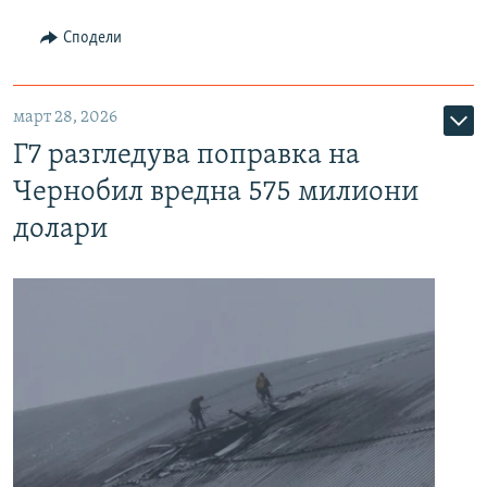
Сподели
март 28, 2026
Г7 разгледува поправка на
Чернобил вредна 575 милиони
долари