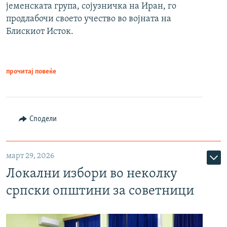
јеменската група, сојузничка на Иран, го
продлабочи своето учество во војната на
Блискиот Исток.
прочитај повеќе
Сподели
март 29, 2026
Локални избори во неколку
српски општини за советници