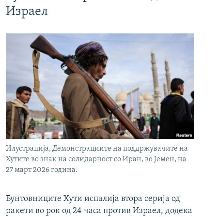
Израел
Илустрација, Демонстрациите на поддржувачите на
Хутите во знак на солидарност со Иран, во Јемен, на
27 март 2026 година.
Бунтовниците Хути испалија втора серија од
ракети во рок од 24 часа против Израел, додека