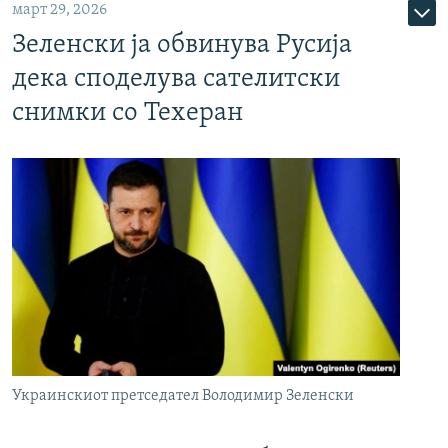
март 29, 2026
Зеленски ја обвинува Русија
дека споделува сателитски
снимки со Техеран
Украинскиот претседател Володимир Зеленски