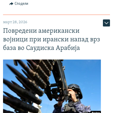
Сподели
март 28, 2026
Повредени американски
војници при ирански напад врз
база во Саудиска Арабија