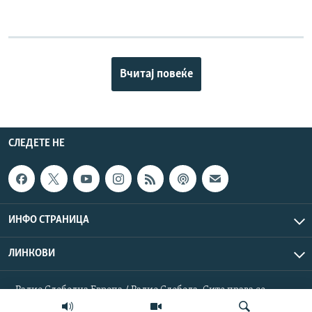
Вчитај повеќе
СЛЕДЕТЕ НЕ
ИНФО СТРАНИЦА
ЛИНКОВИ
Радио Слободна Европа / Радио Слобода. Сите права се
резервирани