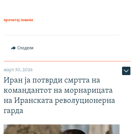
прочитај повеќе
Сподели
март 30, 2026
Иран ја потврди смртта на
командантот на морнарицата
на Иранската револуционерна
гарда