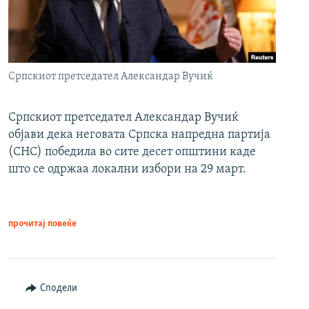
Српскиот претседател Александар Вучиќ
Српскиот претседател Александар Вучиќ
објави дека неговата Српска напредна партија
(СНС) победила во сите десет општини каде
што се одржаа локални избори на 29 март.
прочитај повеќе
Сподели