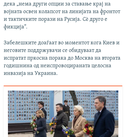
дека „нема други опции за ставање крај на
војната освен колапсот на линијата на фронтот
и тактичките порази на Русија. Сè друго е
фикција“.
Забелешките доаѓаат во моментот кога Киев и
неговите поддржувачи се обидуваат да
испратат пркосна порака до Москва на втората
годишнина од неиспровоцираната целосна
инвазија на Украина.