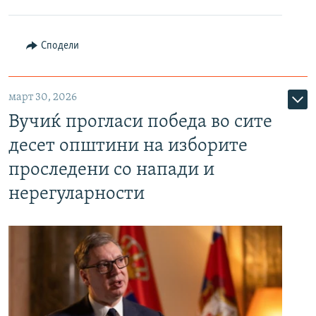
Сподели
март 30, 2026
Вучиќ прогласи победа во сите
десет општини на изборите
проследени со напади и
нерегуларности