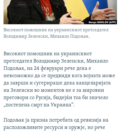
РСЕ веб страници
Високиот помошник на украинскиот претседател
Володимир Зеленски, Михаило Подољак.
Високиот помошник на украинскиот
претседател Володимир Зеленски, Михаило
Подољак, на 24 февруари рече дека е
невозможно да се предвиди кога војната може
да заврши и сугерираше дека канцеларијата
на Зеленски во моментов не е за мировни
преговори со Русија, бидејќи тоа би значело
„постепена смрт на Украина“.
Подољак ја призна потребата од ревизија на
расположливите ресурси и оружје, но рече