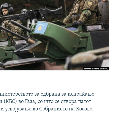
инистерството за одбрана за испраќање
(КБС) во Газа, со што се отвора патот
 и усвојување во Собранието на Косово.