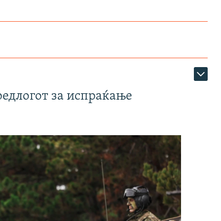
редлогот за испраќање