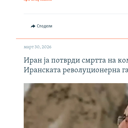
Сподели
март 30, 2026
Иран ја потврди смртта на к
Иранската револуционерна г