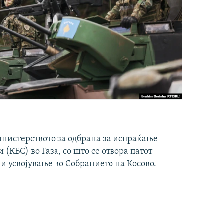
инистерството за одбрана за испраќање
(КБС) во Газа, со што се отвора патот
 и усвојување во Собранието на Косово.