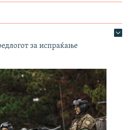
редлогот за испраќање