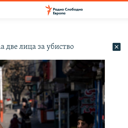
а две лица за убиство