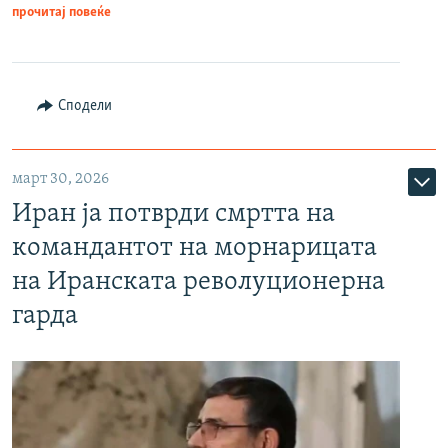
прочитај повеќе
Сподели
март 30, 2026
Иран ја потврди смртта на
командантот на морнарицата
на Иранската револуционерна
гарда