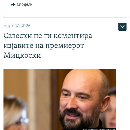
Сподели
март 27, 2026
Савески не ги коментира
изјавите на премиерот
Мицкоски