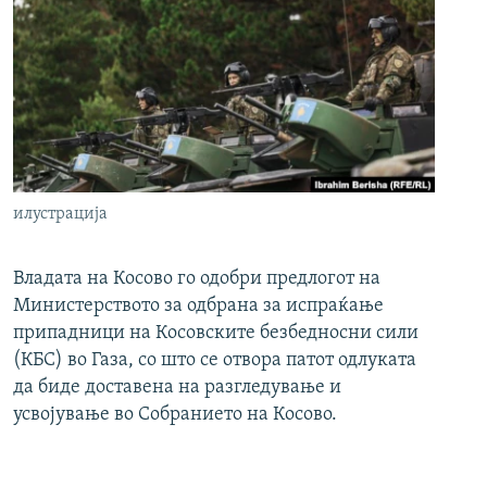
илустрација
Владата на Косово го одобри предлогот на
Министерството за одбрана за испраќање
припадници на Косовските безбедносни сили
(КБС) во Газа, со што се отвора патот одлуката
да биде доставена на разгледување и
усвојување во Собранието на Косово.