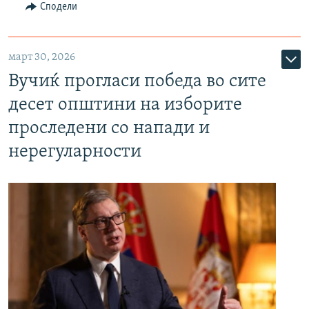
Сподели
март 30, 2026
Вучиќ прогласи победа во сите
десет општини на изборите
проследени со напади и
нерегуларности