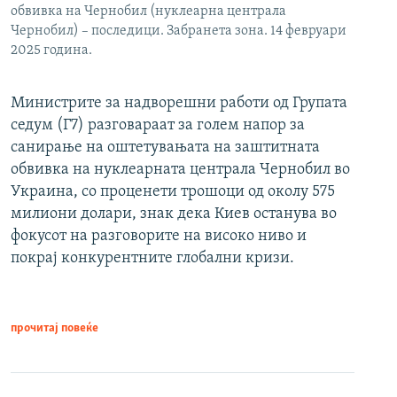
обвивка на Чернобил (нуклеарна централа
Чернобил) – последици. Забранета зона. 14 февруари
2025 година.
Министрите за надворешни работи од Групата
седум (Г7) разговараат за голем напор за
санирање на оштетувањата на заштитната
обвивка на нуклеарната централа Чернобил во
Украина, со проценети трошоци од околу 575
милиони долари, знак дека Киев останува во
фокусот на разговорите на високо ниво и
покрај конкурентните глобални кризи.
прочитај повеќе