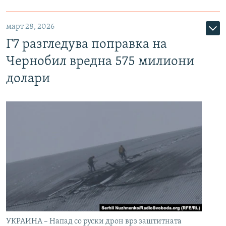
март 28, 2026
Г7 разгледува поправка на
Чернобил вредна 575 милиони
долари
УКРАИНА – Напад со руски дрон врз заштитната