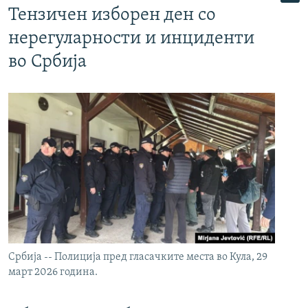
Тензичен изборен ден со
нерегуларности и инциденти
во Србија
Србија -- Полиција пред гласачките места во Кула, 29
март 2026 година.