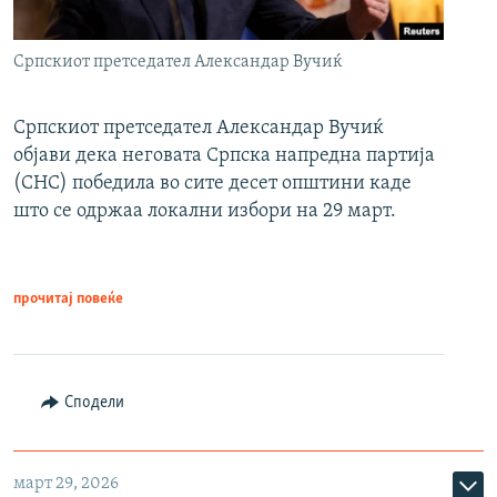
Српскиот претседател Александар Вучиќ
Српскиот претседател Александар Вучиќ
објави дека неговата Српска напредна партија
(СНС) победила во сите десет општини каде
што се одржаа локални избори на 29 март.
прочитај повеќе
Сподели
март 29, 2026