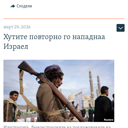
Сподели
март 29, 2026
Хутите повторно го нападнаа
Израел
Илустрација, Демонстрациите на поддржувачите на