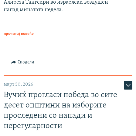
Алиреза Тангсири во израелски воздушен
напад минатата недела.
прочитај повеќе
Сподели
март 30, 2026
Вучиќ прогласи победа во сите
десет општини на изборите
проследени со напади и
нерегуларности