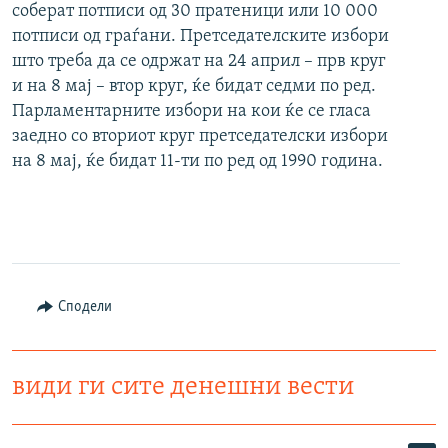
соберат потписи од 30 пратеници или 10 000
потписи од граѓани. Претседателските избори
што треба да се одржат на 24 април – прв круг
и на 8 мај – втор круг, ќе бидат седми по ред.
Парламентарните избори на кои ќе се гласа
заедно со вториот круг претседателски избори
на 8 мај, ќе бидат 11-ти по ред од 1990 година.
Сподели
види ги сите денешни вести