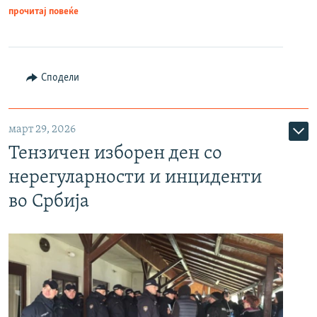
прочитај повеќе
Сподели
март 29, 2026
Тензичен изборен ден со
нерегуларности и инциденти
во Србија