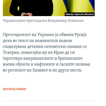
Украинскиот претседател Володимир Зеленски
Претседателот на Украина ја обвини Русија
дека во текот на изминатата недела
споделувала детални сателитски снимки со
Техеран, помагајќи му на Иран да ги
таргетира американските и британските
воени објекти и нафтените и гасните полиња
во регионот на Заливот и на други места.
прочитај повеќе