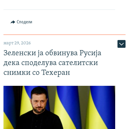
Сподели
март 29, 2026
Зеленски ја обвинува Русија
дека споделува сателитски
снимки со Техеран