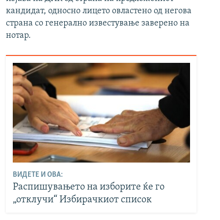
кандидат, односно лицето овластено од негова
страна со генерално известување заверено на
нотар.
ВИДЕТЕ И ОВА:
Распишувањето на изборите ќе го
„отклучи“ Избирачкиот список