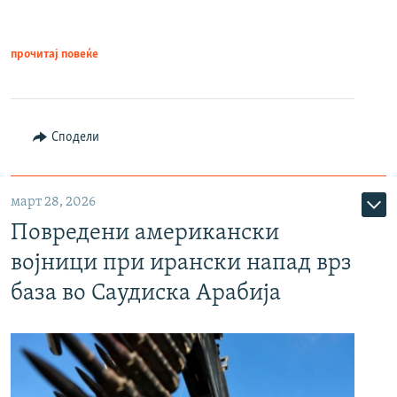
прочитај повеќе
Сподели
март 28, 2026
Повредени американски
војници при ирански напад врз
база во Саудиска Арабија