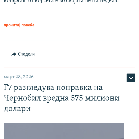
конфликтот кој сега е во својата петта недела.
прочитај повеќе
Сподели
март 28, 2026
Г7 разгледува поправка на
Чернобил вредна 575 милиони
долари