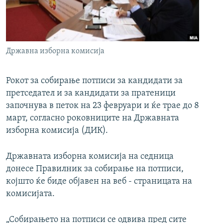
РСЕ веб страници
Државна изборна комисија
Рокот за собирање потписи за кандидати за
претседател и за кандидати за пратеници
започнува в петок на 23 февруари и ќе трае до 8
март, согласно роковниците на Државната
изборна комисија (ДИК).
Државната изборна комисија на седница
донесе Правилник за собирање на потписи,
којшто ќе биде објавен на веб - страницата на
комисијата.
„Собирањето на потписи се одвива пред сите