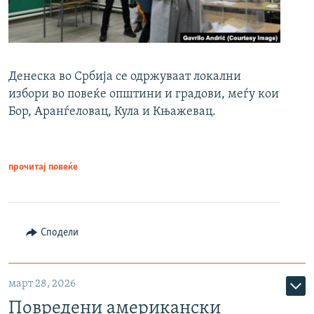
Денеска во Србија се одржуваат локални
избори во повеќе општини и градови, меѓу кои
Бор, Аранѓеловац, Кула и Књажевац.
прочитај повеќе
Сподели
март 28, 2026
Повредени американски