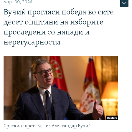
март 30, 2026
Вучиќ прогласи победа во сите
десет општини на изборите
проследени со напади и
нерегуларности
Српскиот претседател Александар Вучиќ