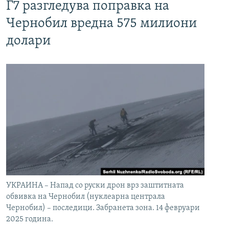
Г7 разгледува поправка на
Чернобил вредна 575 милиони
долари
УКРАИНА – Напад со руски дрон врз заштитната
обвивка на Чернобил (нуклеарна централа
Чернобил) – последици. Забранета зона. 14 февруари
2025 година.