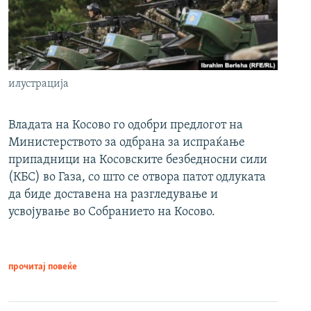
илустрација
Владата на Косово го одобри предлогот на
Министерството за одбрана за испраќање
припадници на Косовските безбедносни сили
(КБС) во Газа, со што се отвора патот одлуката
да биде доставена на разгледување и
усвојување во Собранието на Косово.
прочитај повеќе