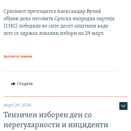
Српскиот претседател Александар Вучиќ
објави дека неговата Српска напредна партија
(СНС) победила во сите десет општини каде
што се одржаа локални избори на 29 март.
прочитај повеќе
Сподели
март 29, 2026
Тензичен изборен ден со
нерегуларности и инциденти