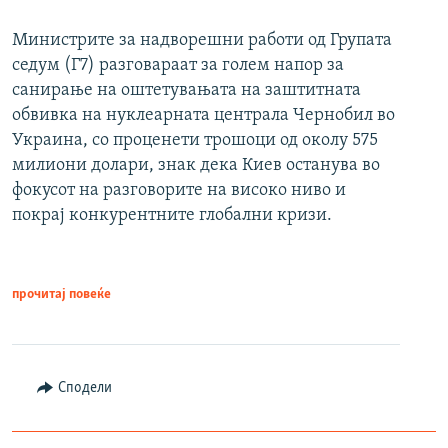
Министрите за надворешни работи од Групата
седум (Г7) разговараат за голем напор за
санирање на оштетувањата на заштитната
обвивка на нуклеарната централа Чернобил во
Украина, со проценети трошоци од околу 575
милиони долари, знак дека Киев останува во
фокусот на разговорите на високо ниво и
покрај конкурентните глобални кризи.
прочитај повеќе
Сподели