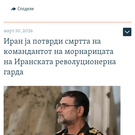
Сподели
март 30, 2026
Иран ја потврди смртта на
командантот на морнарицата
на Иранската револуционерна
гарда