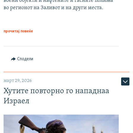
воени објекти и нафтените и гасните полиња
во регионот на Заливот и на други места.
прочитај повеќе
Сподели
март 29, 2026
Хутите повторно го нападнаа
Израел