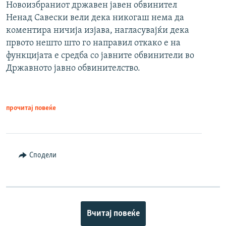
Новоизбраниот државен јавен обвинител
Ненад Савески вели дека никогаш нема да
коментира ничија изјава, нагласувајќи дека
првото нешто што го направил откако е на
функцијата е средба со јавните обвинители во
Државното јавно обвинителство.
прочитај повеќе
Сподели
Вчитај повеќе