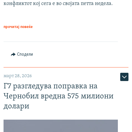
конфликтот кој сега е во својата петта недела.
прочитај повеќе
Сподели
март 28, 2026
Г7 разгледува поправка на
Чернобил вредна 575 милиони
долари