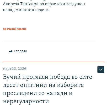
Алиреза Тангсири во израелски воздушен
напад минатата недела.
прочитај повеќе
Сподели
март 30, 2026
Вучиќ прогласи победа во сите
десет општини на изборите
проследени со напади и
нерегуларности