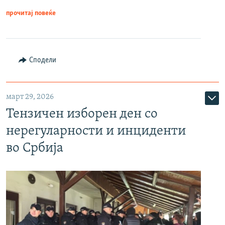
прочитај повеќе
Сподели
март 29, 2026
Тензичен изборен ден со
нерегуларности и инциденти
во Србија