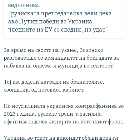
ВИДЕТЕ И ОВА:
Грузиската претседателка вели дека
ако Путин победи во Украина,
членките на ЕУ се следни „на удар“
За време на своето патување, Зеленски
разговараше со командантот на бригадата за
набавка на опрема и муниција во секторот.
Тој им додели награди на бранителите,
соопштија од неговиот кабинет.
По неуспешната украинска контраофанзива во
2023 година, руските трупи ја засилија
офанзивата долж линијата на источниот фронт.
Украина во текот на викендот објави дека ги