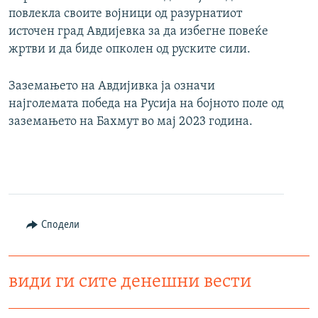
повлекла своите војници од разурнатиот
источен град Авдијевка за да избегне повеќе
жртви и да биде опколен од руските сили.
Заземањето на Авдијивка ја означи
најголемата победа на Русија на бојното поле од
заземањето на Бахмут во мај 2023 година.
Сподели
види ги сите денешни вести