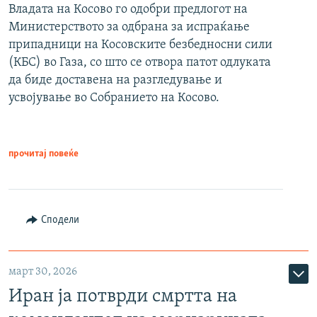
Владата на Косово го одобри предлогот на
Министерството за одбрана за испраќање
припадници на Косовските безбедносни сили
(КБС) во Газа, со што се отвора патот одлуката
да биде доставена на разгледување и
усвојување во Собранието на Косово.
прочитај повеќе
Сподели
март 30, 2026
Иран ја потврди смртта на