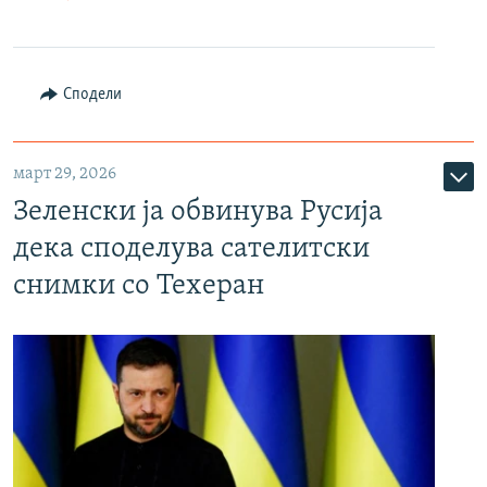
Сподели
март 29, 2026
Зеленски ја обвинува Русија
дека споделува сателитски
снимки со Техеран