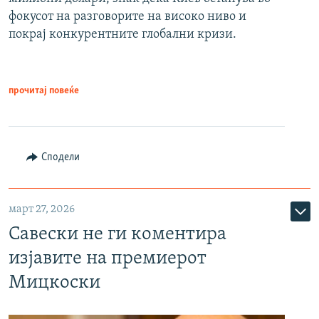
фокусот на разговорите на високо ниво и
покрај конкурентните глобални кризи.
прочитај повеќе
Сподели
март 27, 2026
Савески не ги коментира
изјавите на премиерот
Мицкоски