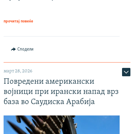
прочитај повеќе
Сподели
март 28, 2026
Повредени американски
војници при ирански напад врз
база во Саудиска Арабија