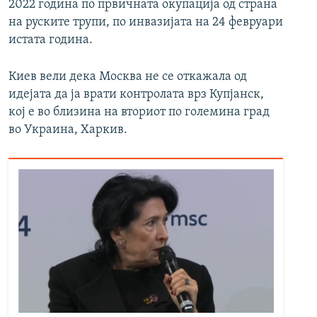
2022 година по првичната окупација од страна
на руските трупи, по инвазијата на 24 февруари
истата година.
Киев вели дека Москва не се откажала од
идејата да ја врати контролата врз Купјанск,
кој е во близина на вториот по големина град
во Украина, Харкив.