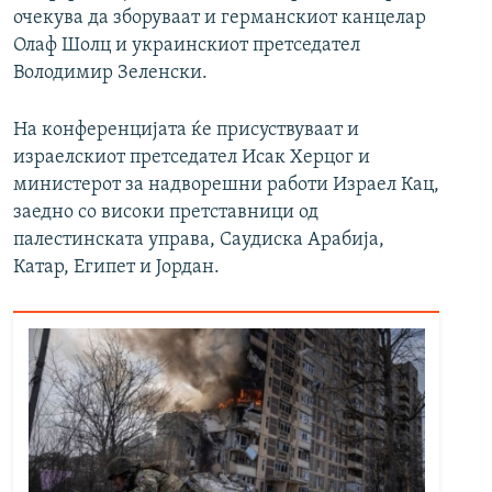
очекува да зборуваат и германскиот канцелар
Олаф Шолц и украинскиот претседател
Володимир Зеленски.
На конференцијата ќе присуствуваат и
израелскиот претседател Исак Херцог и
министерот за надворешни работи Израел Кац,
заедно со високи претставници од
палестинската управа, Саудиска Арабија,
Катар, Египет и Јордан.