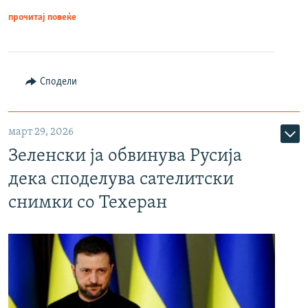
прочитај повеќе
Сподели
март 29, 2026
Зеленски ја обвинува Русија
дека споделува сателитски
снимки со Техеран