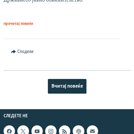
Државното јавно обвинителство.
прочитај повеќе
Сподели
Вчитај повеќе
СЛЕДЕТЕ НЕ