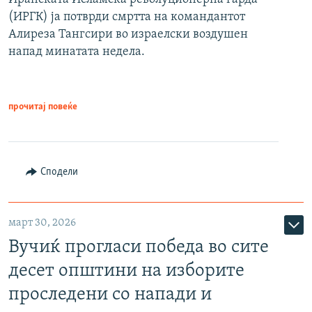
(ИРГК) ја потврди смртта на командантот
Алиреза Тангсири во израелски воздушен
напад минатата недела.
прочитај повеќе
Сподели
март 30, 2026
Вучиќ прогласи победа во сите
десет општини на изборите
проследени со напади и