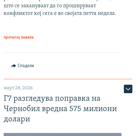
што се закануваат да го прошируваат
конфликтот кој сега е во својата петта недела.
прочитај повеќе
Сподели
март 28, 2026
Г7 разгледува поправка на
Чернобил вредна 575 милиони
долари