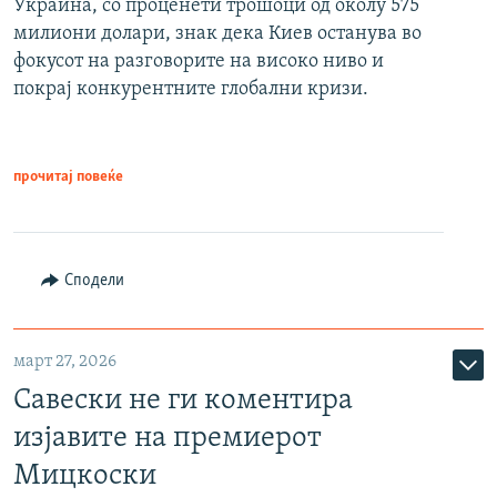
Украина, со проценети трошоци од околу 575
милиони долари, знак дека Киев останува во
фокусот на разговорите на високо ниво и
покрај конкурентните глобални кризи.
прочитај повеќе
Сподели
март 27, 2026
Савески не ги коментира
изјавите на премиерот
Мицкоски