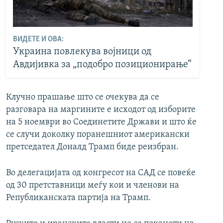
ВИДЕТЕ И ОВА:
Украина повлекува војници од
Авдијивка за „подобро позиционирање“
Клучно прашање што се очекува да се
разговара на маргините е исходот од изборите
на 5 ноември во Соединетите Држави и што ќе
се случи доколку поранешниот американски
претседател Доналд Трамп биде реизбран.
Во делегацијата од конгресот на САД се повеќе
од 30 претставници меѓу кои и членови на
Републиканската партија на Трамп.