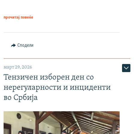
прочитај повеќе
Сподели
март 29, 2026
Тензичен изборен ден со
нерегуларности и инциденти
во Србија