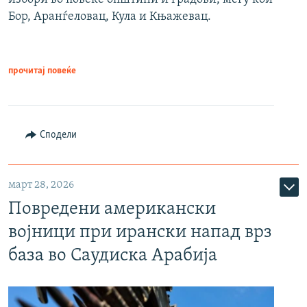
Бор, Аранѓеловац, Кула и Књажевац.
прочитај повеќе
Сподели
март 28, 2026
Повредени американски
војници при ирански напад врз
база во Саудиска Арабија