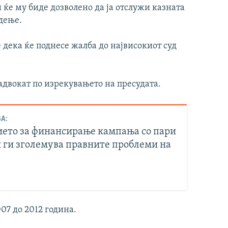
 ќе му биде дозволено да ја отслужи казната
дење.
дека ќе поднесе жалба до највисокиот суд
 адвокат по изрекувањето на пресудата.
А:
ето за финансирање кампања со пари
и ги зголемува правните проблеми на
07 до 2012 година.