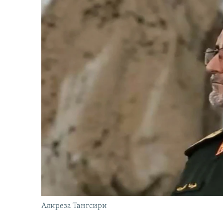
Алиреза Тангсири