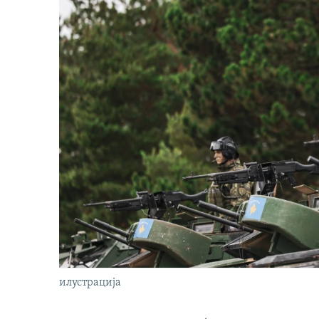
илустрација