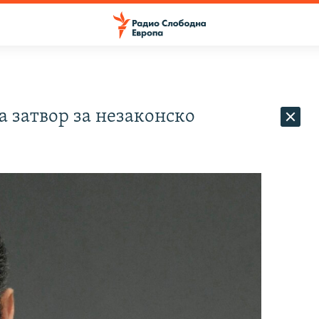
а затвор за незаконско