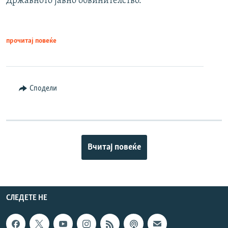
Државното јавно обвинителство.
прочитај повеќе
Сподели
Вчитај повеќе
СЛЕДЕТЕ НЕ