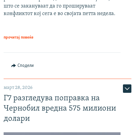
што се закануваат да го прошируваат
конфликтот кој сега е во својата петта недела.
прочитај повеќе
Сподели
март 28, 2026
Г7 разгледува поправка на
Чернобил вредна 575 милиони
долари