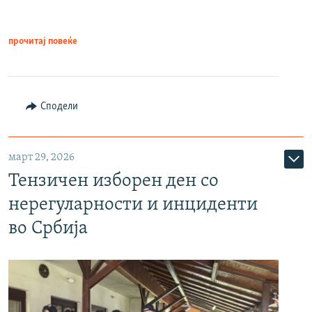
прочитај повеќе
Сподели
март 29, 2026
Тензичен изборен ден со
нерегуларности и инциденти
во Србија