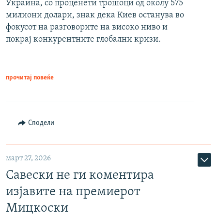
Украина, со проценети трошоци од околу 575
милиони долари, знак дека Киев останува во
фокусот на разговорите на високо ниво и
покрај конкурентните глобални кризи.
прочитај повеќе
Сподели
март 27, 2026
Савески не ги коментира
изјавите на премиерот
Мицкоски