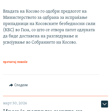
Владата на Косово го одобри предлогот на
Министерството за одбрана за испраќање
припадници на Косовските безбедносни сили
(КБС) во Газа, со што се отвора патот одлуката
да биде доставена на разгледување и
усвојување во Собранието на Косово.
прочитај повеќе
Сподели
март 30, 2026