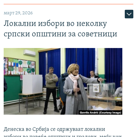
март 29, 2026
Локални избори во неколку
српски општини за советници
Денеска во Србија се одржуваат локални