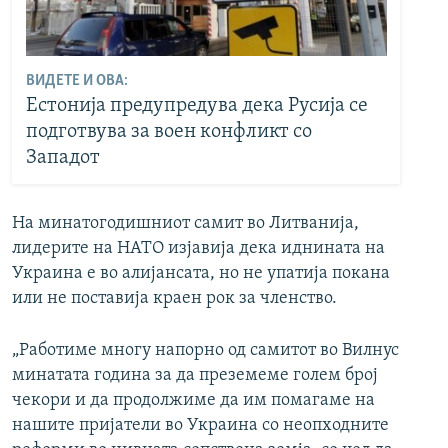
ВИДЕТЕ И ОВА:
Естонија предупредува дека Русија се
подготвува за воен конфликт со
Западот
На минатогодишниот самит во Литванија,
лидерите на НАТО изјавија дека иднината на
Украина е во алијансата, но не упатија покана
или не поставија краен рок за членство.
„Работиме многу напорно од самитот во Вилнус
минатата година за да преземеме голем број
чекори и да продолжиме да им помагаме на
нашите пријатели во Украина со неопходните