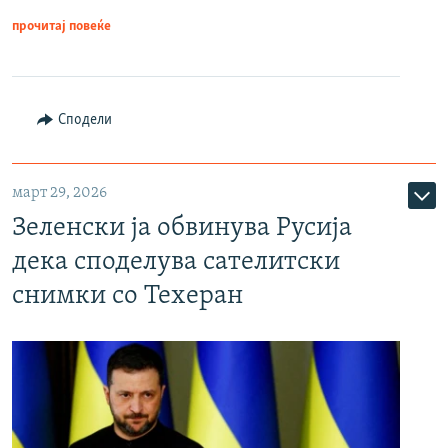
прочитај повеќе
Сподели
март 29, 2026
Зеленски ја обвинува Русија
дека споделува сателитски
снимки со Техеран