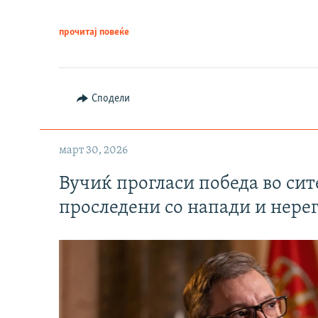
прочитај повеќе
Сподели
март 30, 2026
Вучиќ прогласи победа во си
проследени со напади и нере