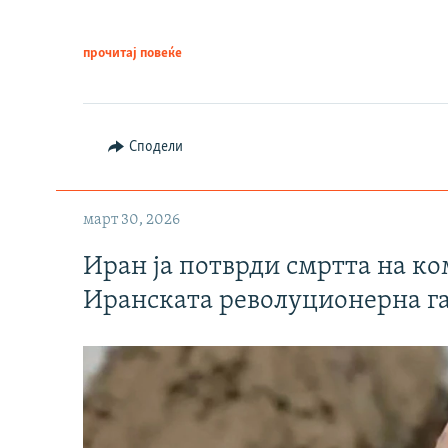
прочитај повеќе
Сподели
март 30, 2026
Иран ја потврди смртта на к
Иранската револуционерна г