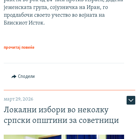
јеменската група, сојузничка на Иран, го
продлабочи своето учество во војната на
Блискиот Исток.
прочитај повеќе
Сподели
март 29, 2026
Локални избори во неколку
српски општини за советници