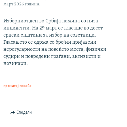
март 2026 година.
Изборниот ден во Србија помина со низа
инциденти. На 29 март се гласаше во десет
српски општини за избор на советници.
Гласањето се одржа со бројни пријавени
нерегуларности на повеќето места, физички
судири и повредени граѓани, активисти и
новинари.
прочитај повеќе
Сподели