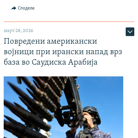
Сподели
март 28, 2026
Повредени американски
војници при ирански напад врз
база во Саудиска Арабија