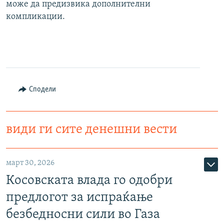
може да предизвика дополнителни
компликации.
Сподели
види ги сите денешни вести
март 30, 2026
Косовската влада го одобри
предлогот за испраќање
безбедносни сили во Газа