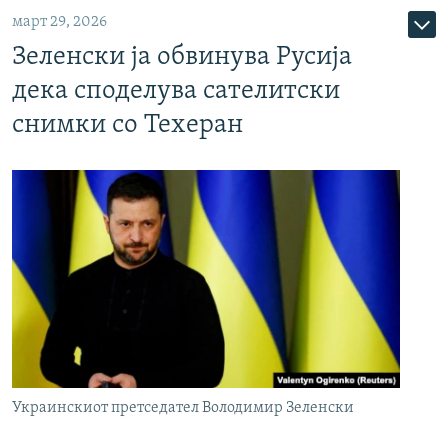
март 29, 2026
Зеленски ја обвинува Русија
дека споделува сателитски
снимки со Техеран
Украинскиот претседател Володимир Зеленски