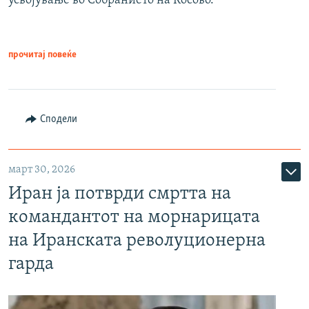
усвојување во Собранието на Косово.
прочитај повеќе
Сподели
март 30, 2026
Иран ја потврди смртта на
командантот на морнарицата
на Иранската револуционерна
гарда