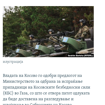
илустрација
Владата на Косово го одобри предлогот на
Министерството за одбрана за испраќање
припадници на Косовските безбедносни сили
(КБС) во Газа, со што се отвора патот одлуката
да биде доставена на разгледување и