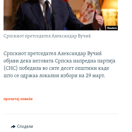
Српскиот претседател Александар Вучиќ
Српскиот претседател Александар Вучиќ
објави дека неговата Српска напредна партија
(СНС) победила во сите десет општини каде
што се одржаа локални избори на 29 март.
прочитај повеќе
Сподели