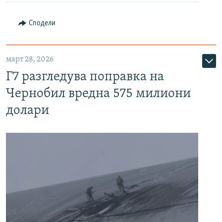
Сподели
март 28, 2026
Г7 разгледува поправка на
Чернобил вредна 575 милиони
долари