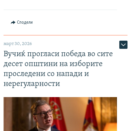
Сподели
март 30, 2026
Вучиќ прогласи победа во сите
десет општини на изборите
проследени со напади и
нерегуларности