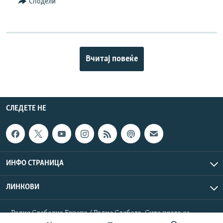
Сподели
Вчитај повеќе
СЛЕДЕТЕ НЕ
ИНФО СТРАНИЦА
ЛИНКОВИ
Радио Слободна Европа / Радио Слобода. Сите права се