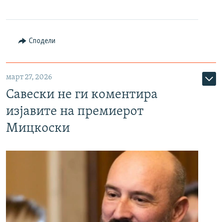
Сподели
март 27, 2026
Савески не ги коментира
изјавите на премиерот
Мицкоски