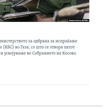
инистерството за одбрана за испраќање
(КБС) во Газа, со што се отвора патот
 и усвојување во Собранието на Косово.