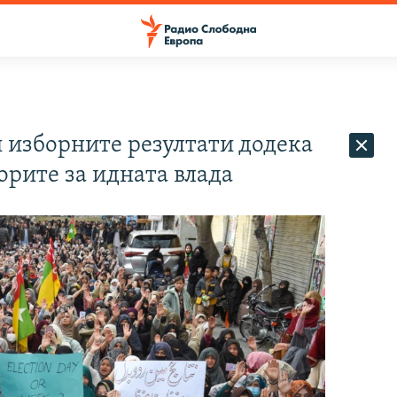
 изборните резултати додека
орите за идната влада