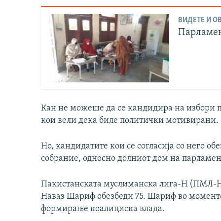
ВИДЕТЕ И ОВ
Парламен
Кан не можеше да се кандидира на избори 
кои вели дека биле политички мотивирани.
Но, кандидатите кои се согласија со него об
собрание, односно долниот дом на парламен
Пакистанската муслиманска лига-Н (ПМЛ-Н
Наваз Шариф обезбеди 75. Шариф во моментов
формирање коалициска влада.