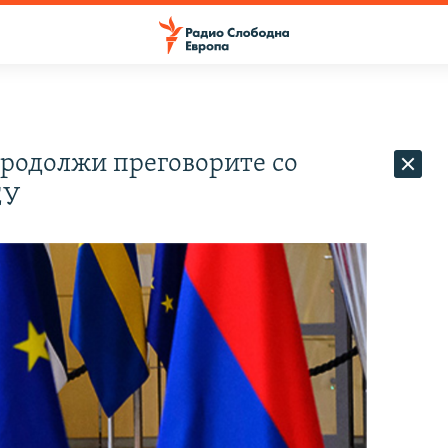
продолжи преговорите со
ЕУ