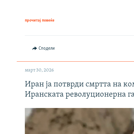
прочитај повеќе
Сподели
март 30, 2026
Иран ја потврди смртта на к
Иранската револуционерна г