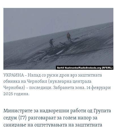
УКРАИНА – Напад со руски дрон врз заштитната
обвивка на Чернобил (нуклеарна централа
Чернобил) – последици. Забранета зона. 14 февруари
2025 година.
Министрите за надворешни работи од Групата
седум (Г7) разговараат за голем напор за
санирање на оштетувањата на заштитната