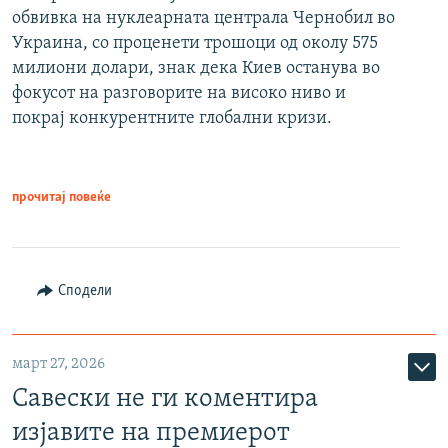
обвивка на нуклеарната централа Чернобил во
Украина, со проценети трошоци од околу 575
милиони долари, знак дека Киев останува во
фокусот на разговорите на високо ниво и
покрај конкурентните глобални кризи.
прочитај повеќе
Сподели
март 27, 2026
Савески не ги коментира
изјавите на премиерот