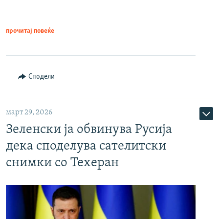
прочитај повеќе
Сподели
март 29, 2026
Зеленски ја обвинува Русија
дека споделува сателитски
снимки со Техеран