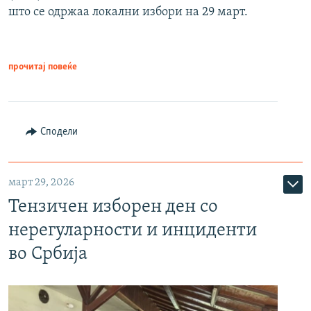
што се одржаа локални избори на 29 март.
прочитај повеќе
Сподели
март 29, 2026
Тензичен изборен ден со
нерегуларности и инциденти
во Србија