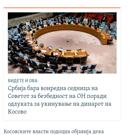
ВИДЕТЕ И ОВА:
Србија бара вонредна седница на
Советот за безбедност на ОН поради
одлуката за укинување на динарот на
Косово
Косовските власти подоцна објавија дека