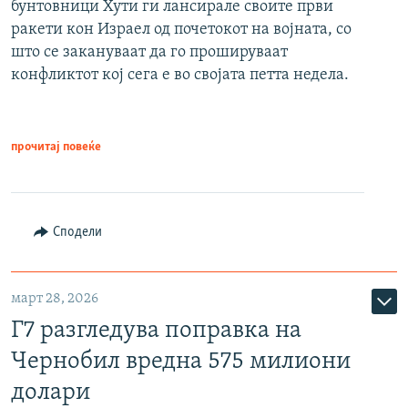
бунтовници Хути ги лансирале своите први
ракети кон Израел од почетокот на војната, со
што се закануваат да го прошируваат
конфликтот кој сега е во својата петта недела.
прочитај повеќе
Сподели
март 28, 2026
Г7 разгледува поправка на
Чернобил вредна 575 милиони
долари