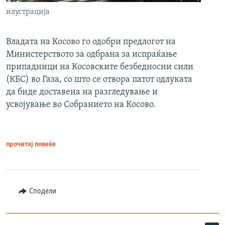
илустрација
Владата на Косово го одобри предлогот на
Министерството за одбрана за испраќање
припадници на Косовските безбедносни сили
(КБС) во Газа, со што се отвора патот одлуката
да биде доставена на разгледување и
усвојување во Собранието на Косово.
прочитај повеќе
Сподели