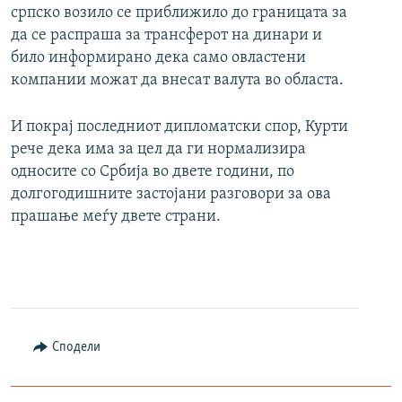
српско возило се приближило до границата за
да се распраша за трансферот на динари и
било информирано дека само овластени
компании можат да внесат валута во областа.
И покрај последниот дипломатски спор, Курти
рече дека има за цел да ги нормализира
односите со Србија во двете години, по
долгогодишните застојани разговори за ова
прашање меѓу двете страни.
Сподели