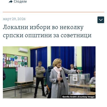
Сподели
март 29, 2026
Локални избори во неколку
српски општини за советници