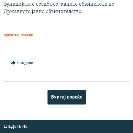
функцијата е средба со јавните обвинители во
Државното јавно обвинителство.
прочитај повеќе
Сподели
Вчитај повеќе
СЛЕДЕТЕ НЕ