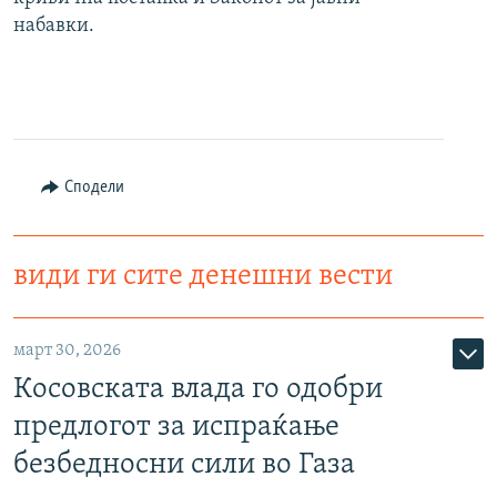
набавки.
Сподели
види ги сите денешни вести
март 30, 2026
Косовската влада го одобри
предлогот за испраќање
безбедносни сили во Газа