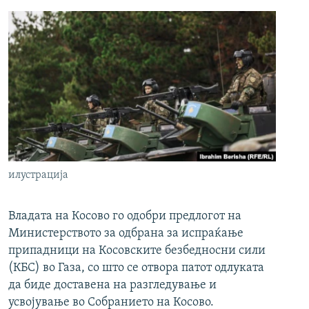
илустрација
Владата на Косово го одобри предлогот на
Министерството за одбрана за испраќање
припадници на Косовските безбедносни сили
(КБС) во Газа, со што се отвора патот одлуката
да биде доставена на разгледување и
усвојување во Собранието на Косово.