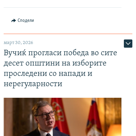
Сподели
март 30, 2026
Вучиќ прогласи победа во сите
десет општини на изборите
проследени со напади и
нерегуларности