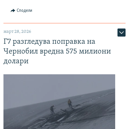
Сподели
март 28, 2026
Г7 разгледува поправка на
Чернобил вредна 575 милиони
долари