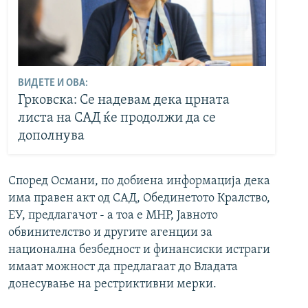
ВИДЕТЕ И ОВА:
Грковска: Се надевам дека црната
листа на САД ќе продолжи да се
дополнува
Според Османи, по добиена информација дека
има правен акт од САД, Обединетото Кралство,
ЕУ, предлагачот - а тоа е МНР, Јавното
обвинителство и другите агенции за
национална безбедност и финансиски истраги
имаат можност да предлагаат до Владата
донесување на рестриктивни мерки.