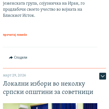
јеменската група, сојузничка на Иран, го
продлабочи своето учество во војната на
Блискиот Исток.
прочитај повеќе
Сподели
март 29, 2026
Локални избори во неколку
српски општини за советници