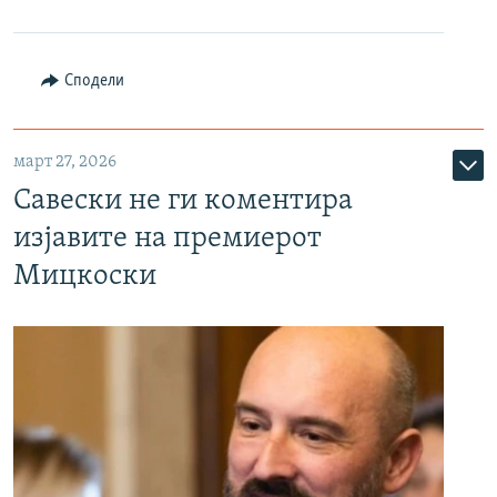
Сподели
март 27, 2026
Савески не ги коментира
изјавите на премиерот
Мицкоски