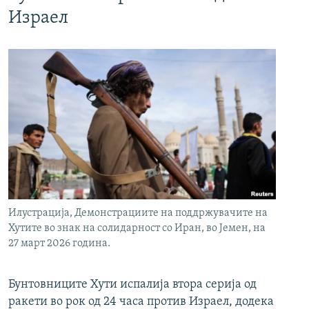
Израел
Илустрација, Демонстрациите на поддржувачите на
Хутите во знак на солидарност со Иран, во Јемен, на
27 март 2026 година.
Бунтовниците Хути испалија втора серија од
ракети во рок од 24 часа против Израел, додека