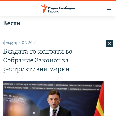
Достапни
линкови
Оди
Вести
на
МАКЕДОНИЈА
содржината
СВЕТ
Оди
февруари 06, 2024
ВИЗУЕЛНО
на
Владата го испрати во
главната
ВЕСТИ
навигација
Собрание Законот за
ШТО ТРЕБА ДА ЗНАЕТЕ
Премини
рестриктивни мерки
на
ПРИЈАВИ СЕ ЗА ЊУЗЛЕТЕР
пребарување
ПОДКАСТ ЗОШТО?
СЛЕДЕТЕ НЕ