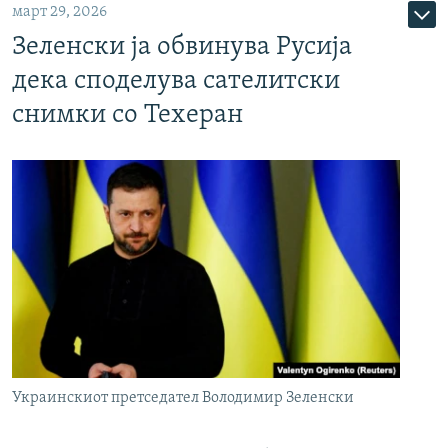
март 29, 2026
Зеленски ја обвинува Русија
дека споделува сателитски
снимки со Техеран
Украинскиот претседател Володимир Зеленски