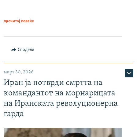
прочитај повеќе
Сподели
март 30, 2026
Иран ја потврди смртта на
командантот на морнарицата
на Иранската револуционерна
гарда