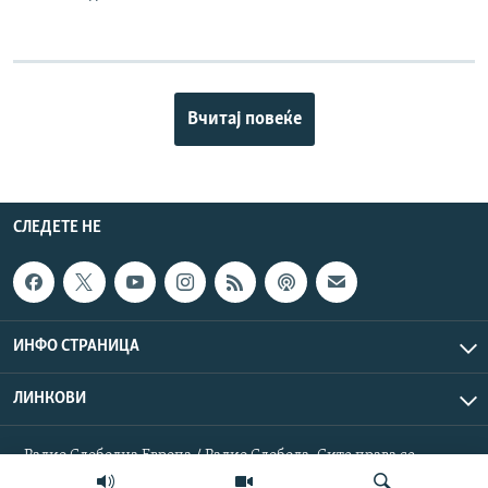
Вчитај повеќе
СЛЕДЕТЕ НЕ
ИНФО СТРАНИЦА
ЛИНКОВИ
Радио Слободна Европа / Радио Слобода. Сите права се
резервирани