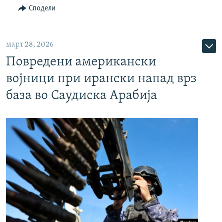
Сподели
март 28, 2026
Повредени американски
војници при ирански напад врз
база во Саудиска Арабија