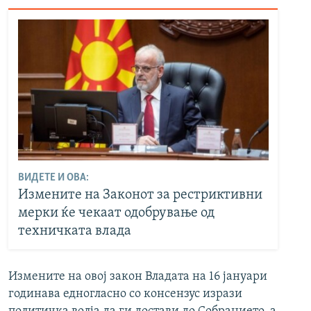
ВИДЕТЕ И ОВА:
Измените на Законот за рестриктивни
мерки ќе чекаат одобрување од
техничката влада
Измените на овој закон Владата на 16 јануари
годинава едногласно со консензус изрази