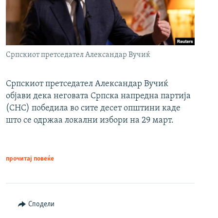
Српскиот претседател Александар Вучиќ
Српскиот претседател Александар Вучиќ
објави дека неговата Српска напредна партија
(СНС) победила во сите десет општини каде
што се одржаа локални избори на 29 март.
прочитај повеќе
Сподели