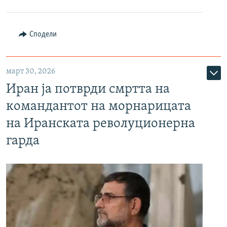
Сподели
март 30, 2026
Иран ја потврди смртта на
командантот на морнарицата
на Иранската револуционерна
гарда