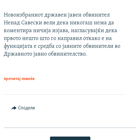
Новоизбраниот државен јавен обвинител
Ненад Савески вели дека никогаш нема да
коментира ничија изјава, нагласувајќи дека
првото нешто што го направил откако е на
функцијата е средба со јавните обвинители во
Државното јавно обвинителство.
прочитај повеќе
Сподели