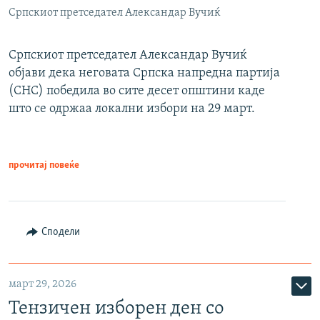
Српскиот претседател Александар Вучиќ
Српскиот претседател Александар Вучиќ
објави дека неговата Српска напредна партија
(СНС) победила во сите десет општини каде
што се одржаа локални избори на 29 март.
прочитај повеќе
Сподели
март 29, 2026
Тензичен изборен ден со