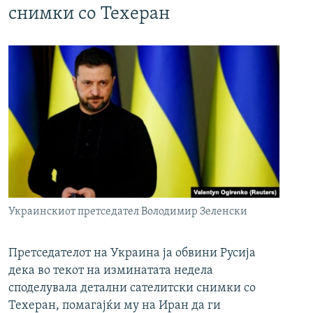
снимки со Техеран
Украинскиот претседател Володимир Зеленски
Претседателот на Украина ја обвини Русија
дека во текот на изминатата недела
споделувала детални сателитски снимки со
Техеран, помагајќи му на Иран да ги