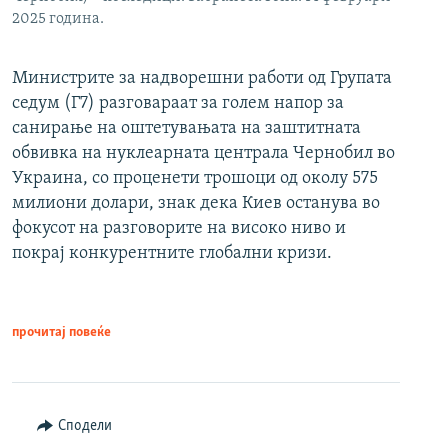
2025 година.
Министрите за надворешни работи од Групата
седум (Г7) разговараат за голем напор за
санирање на оштетувањата на заштитната
обвивка на нуклеарната централа Чернобил во
Украина, со проценети трошоци од околу 575
милиони долари, знак дека Киев останува во
фокусот на разговорите на високо ниво и
покрај конкурентните глобални кризи.
прочитај повеќе
Сподели