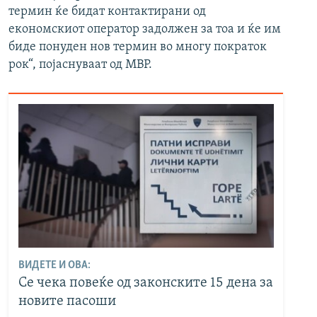
термин ќе бидат контактирани од
економскиот оператор задолжен за тоа и ќе им
биде понуден нов термин во многу пократок
рок“, појаснуваат од МВР.
ВИДЕТЕ И ОВА:
Се чека повеќе од законските 15 дена за
новите пасоши