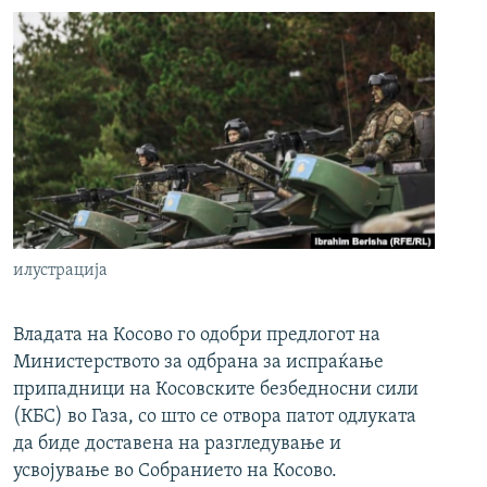
илустрација
Владата на Косово го одобри предлогот на
Министерството за одбрана за испраќање
припадници на Косовските безбедносни сили
(КБС) во Газа, со што се отвора патот одлуката
да биде доставена на разгледување и
усвојување во Собранието на Косово.