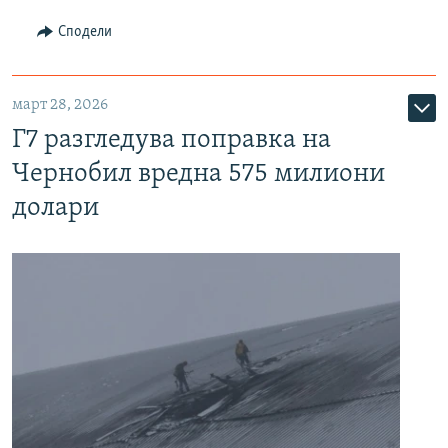
Сподели
март 28, 2026
Г7 разгледува поправка на
Чернобил вредна 575 милиони
долари