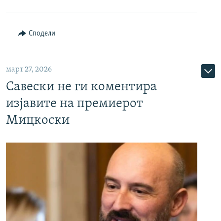
Сподели
март 27, 2026
Савески не ги коментира
изјавите на премиерот
Мицкоски