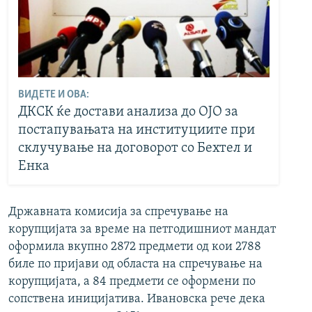
ВИДЕТЕ И ОВА:
ДКСК ќе достави анализа до ОЈО за
постапувањата на институциите при
склучување на договорот со Бехтел и
Енка
Државната комисија за спречување на
корупцијата за време на петгодишниот мандат
оформила вкупно 2872 предмети од кои 2788
биле по пријави од областа на спречување на
корупцијата, а 84 предмети се оформени по
сопствена иницијатива. Ивановска рече дека