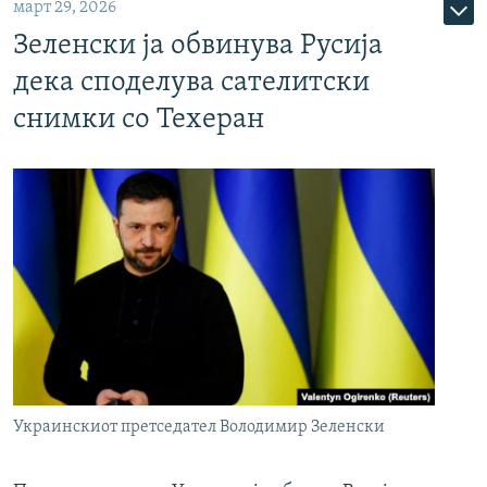
март 29, 2026
Зеленски ја обвинува Русија
дека споделува сателитски
снимки со Техеран
Украинскиот претседател Володимир Зеленски