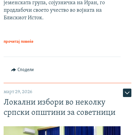
јеменската група, сојузничка на Иран, го
продлабочи своето учество во војната на
Блискиот Исток.
прочитај повеќе
Сподели
март 29, 2026
Локални избори во неколку
српски општини за советници