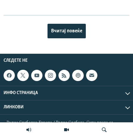
Вчитај повеќе
СЛЕДЕТЕ НЕ
ИНФО СТРАНИЦА
ЛИНКОВИ
Радио Слободна Европа / Радио Слобода. Сите права се
резервирани