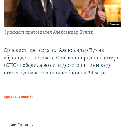
Српскиот претседател Александар Вучиќ
Српскиот претседател Александар Вучиќ
објави дека неговата Српска напредна партија
(СНС) победила во сите десет општини каде
што се одржаа локални избори на 29 март.
прочитај повеќе
Сподели