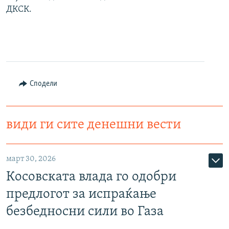
ДКСК.
Сподели
види ги сите денешни вести
март 30, 2026
Косовската влада го одобри
предлогот за испраќање
безбедносни сили во Газа