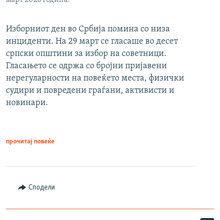
Изборниот ден во Србија помина со низа
инциденти. На 29 март се гласаше во десет
српски општини за избор на советници.
Гласањето се одржа со бројни пријавени
нерегуларности на повеќето места, физички
судири и повредени граѓани, активисти и
новинари.
прочитај повеќе
Сподели