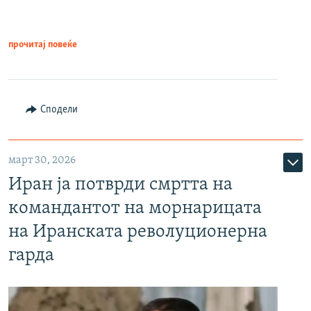
прочитај повеќе
Сподели
март 30, 2026
Иран ја потврди смртта на
командантот на морнарицата
на Иранската револуционерна
гарда