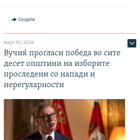
Сподели
март 30, 2026
Вучиќ прогласи победа во сите
десет општини на изборите
проследени со напади и
нерегуларности