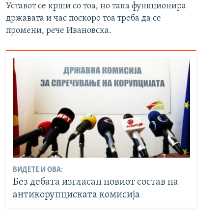
Уставот се крши со тоа, но така функционира
државата и час поскоро тоа треба да се
промени, рече Ивановска.
ВИДЕТЕ И ОВА:
Без дебата изгласан новиот состав на
антикорупциската комисија