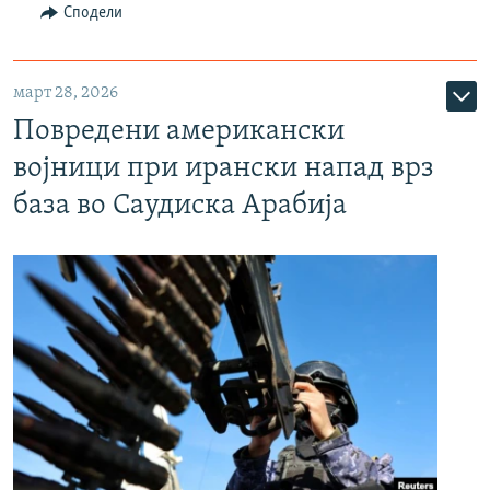
Сподели
март 28, 2026
Повредени американски
војници при ирански напад врз
база во Саудиска Арабија