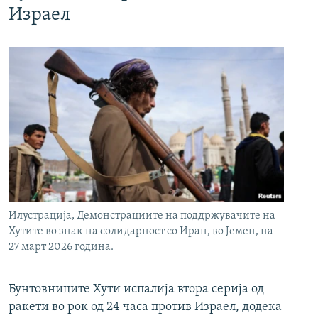
Израел
Илустрација, Демонстрациите на поддржувачите на
Хутите во знак на солидарност со Иран, во Јемен, на
27 март 2026 година.
Бунтовниците Хути испалија втора серија од
ракети во рок од 24 часа против Израел, додека