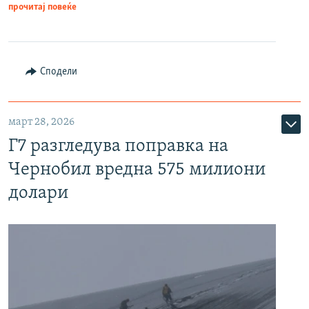
прочитај повеќе
Сподели
март 28, 2026
Г7 разгледува поправка на
Чернобил вредна 575 милиони
долари