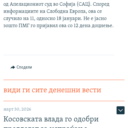
од Апелациониот суд во Софија (САЦ). Според
информациите на Слободна Европа, ова се
случило на 11, односно 18 јануари. Не е јасно
зошто ПМГ го пријавил ова со 12 дена доцнење.
Сподели
види ги сите денешни вести
март 30, 2026
Косовската влада го одобри