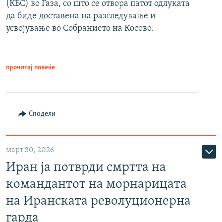
(КБС) во Газа, со што се отвора патот одлуката
да биде доставена на разгледување и
усвојување во Собранието на Косово.
прочитај повеќе
Сподели
март 30, 2026
Иран ја потврди смртта на
командантот на морнарицата
на Иранската револуционерна
гарда