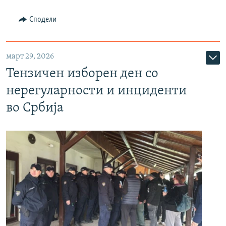
Сподели
март 29, 2026
Тензичен изборен ден со
нерегуларности и инциденти
во Србија