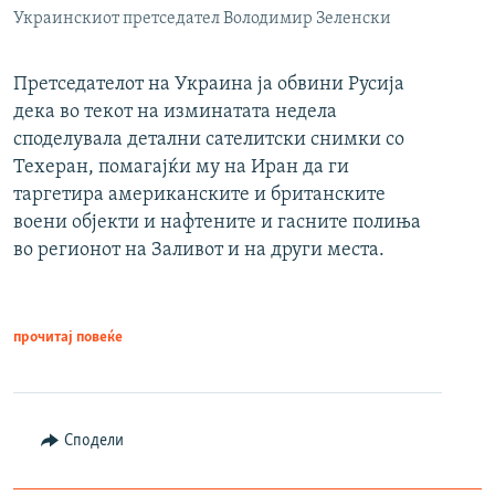
Украинскиот претседател Володимир Зеленски
Претседателот на Украина ја обвини Русија
дека во текот на изминатата недела
споделувала детални сателитски снимки со
Техеран, помагајќи му на Иран да ги
таргетира американските и британските
воени објекти и нафтените и гасните полиња
во регионот на Заливот и на други места.
прочитај повеќе
Сподели