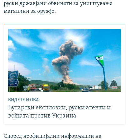
руски државјани обвинети за уништување
магацини за оружје.
ВИДЕТЕ И ОВА:
Бугарски експлозии, руски агенти и
војната против Украина
Според неофицијални информации на