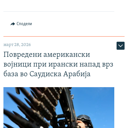
Сподели
март 28, 2026
Повредени американски
војници при ирански напад врз
база во Саудиска Арабија