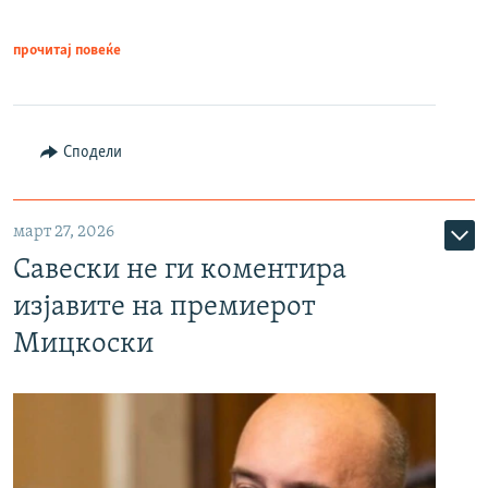
прочитај повеќе
Сподели
март 27, 2026
Савески не ги коментира
изјавите на премиерот
Мицкоски