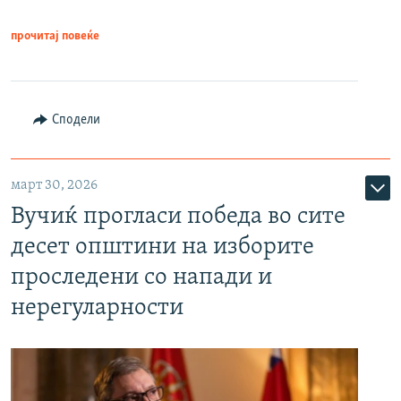
прочитај повеќе
Сподели
март 30, 2026
Вучиќ прогласи победа во сите
десет општини на изборите
проследени со напади и
нерегуларности