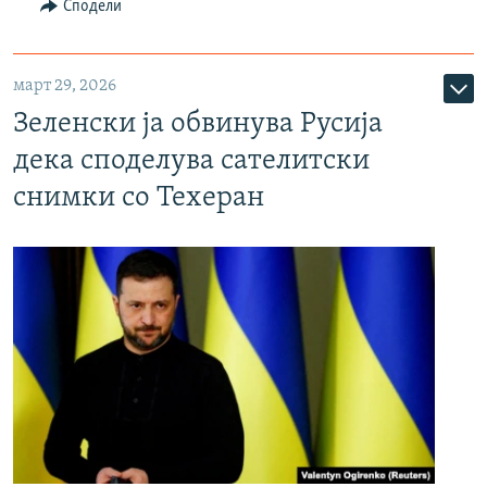
Сподели
март 29, 2026
Зеленски ја обвинува Русија
дека споделува сателитски
снимки со Техеран