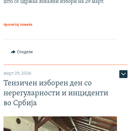
што се одржаа локални избори на 29 март.
прочитај повеќе
Сподели
март 29, 2026
Тензичен изборен ден со
нерегуларности и инциденти
во Србија