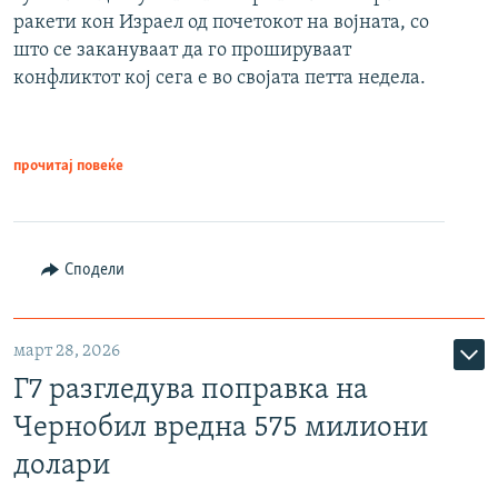
ракети кон Израел од почетокот на војната, со
што се закануваат да го прошируваат
конфликтот кој сега е во својата петта недела.
прочитај повеќе
Сподели
март 28, 2026
Г7 разгледува поправка на
Чернобил вредна 575 милиони
долари