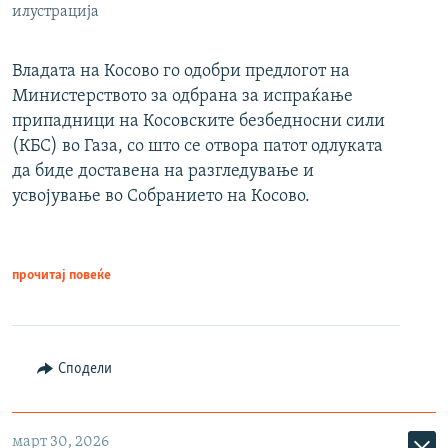
илустрација
Владата на Косово го одобри предлогот на
Министерството за одбрана за испраќање
припадници на Косовските безбедносни сили
(КБС) во Газа, со што се отвора патот одлуката
да биде доставена на разгледување и
усвојување во Собранието на Косово.
прочитај повеќе
Сподели
март 30, 2026