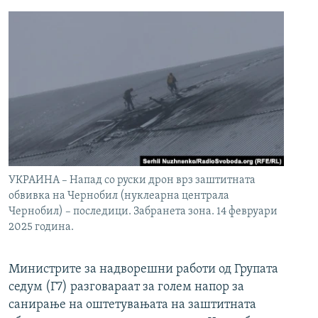
УКРАИНА – Напад со руски дрон врз заштитната
обвивка на Чернобил (нуклеарна централа
Чернобил) – последици. Забранета зона. 14 февруари
2025 година.
Министрите за надворешни работи од Групата
седум (Г7) разговараат за голем напор за
санирање на оштетувањата на заштитната