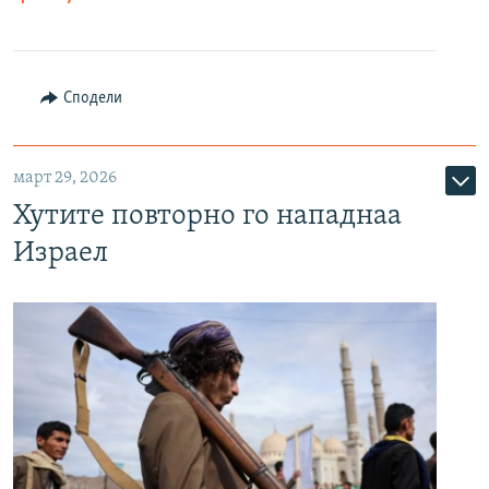
Сподели
март 29, 2026
Хутите повторно го нападнаа
Израел