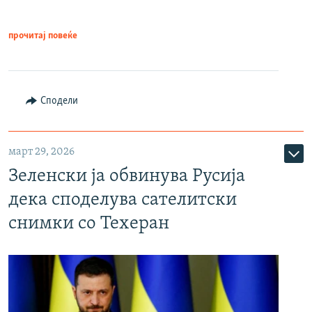
прочитај повеќе
Сподели
март 29, 2026
Зеленски ја обвинува Русија
дека споделува сателитски
снимки со Техеран