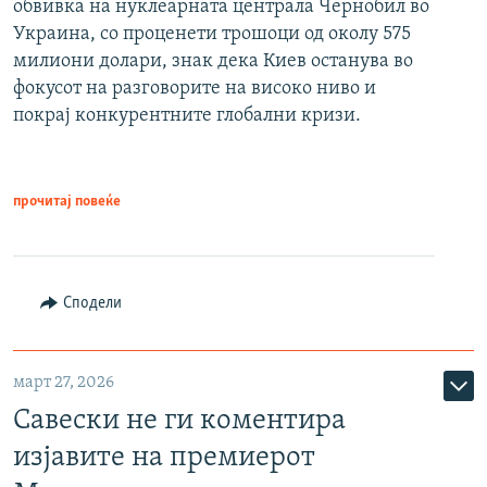
обвивка на нуклеарната централа Чернобил во
Украина, со проценети трошоци од околу 575
милиони долари, знак дека Киев останува во
фокусот на разговорите на високо ниво и
покрај конкурентните глобални кризи.
прочитај повеќе
Сподели
март 27, 2026
Савески не ги коментира
изјавите на премиерот