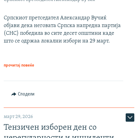
Српскиот претседател Александар Вучиќ
објави дека неговата Српска напредна партија
(СНС) победила во сите десет општини каде
што се одржаа локални избори на 29 март.
прочитај повеќе
Сподели
март 29, 2026
Тензичен изборен ден со