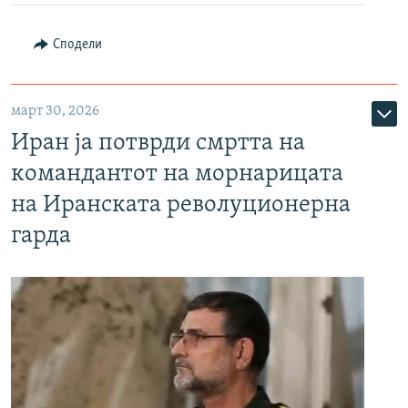
Сподели
март 30, 2026
Иран ја потврди смртта на
командантот на морнарицата
на Иранската револуционерна
гарда