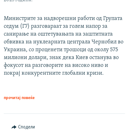
2025 година.
Министрите за надворешни работи од Групата
седум (Г7) разговараат за голем напор за
санирање на оштетувањата на заштитната
обвивка на нуклеарната централа Чернобил во
Украина, со проценети трошоци од околу 575
милиони долари, знак дека Киев останува во
фокусот на разговорите на високо ниво и
покрај конкурентните глобални кризи.
прочитај повеќе
Сподели