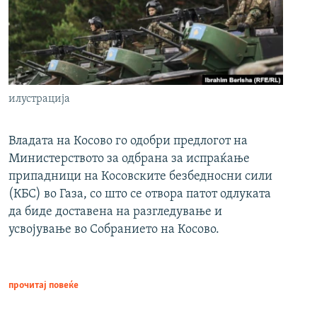
илустрација
Владата на Косово го одобри предлогот на
Министерството за одбрана за испраќање
припадници на Косовските безбедносни сили
(КБС) во Газа, со што се отвора патот одлуката
да биде доставена на разгледување и
усвојување во Собранието на Косово.
прочитај повеќе