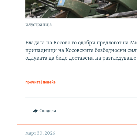
илустрација
Владата на Косово го одобри предлогот на М
припадници на Косовските безбедносни сили 
одлуката да биде доставена на разгледување
прочитај повеќе
Сподели
март 30, 2026