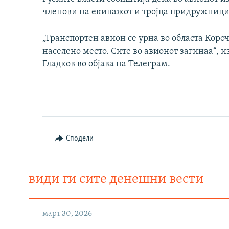
членови на екипажот и тројца придружници
„Транспортен авион се урна во областа Коро
населено место. Сите во авионот загинаа“, 
Гладков во објава на Телеграм.
Сподели
види ги сите денешни вести
март 30, 2026