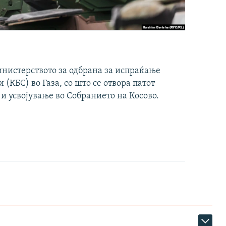
инистерството за одбрана за испраќање
(КБС) во Газа, со што се отвора патот
 и усвојување во Собранието на Косово.