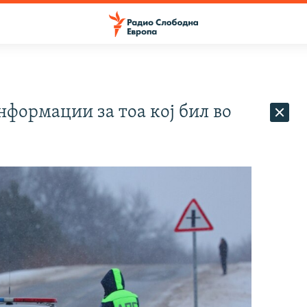
формации за тоа кој бил во