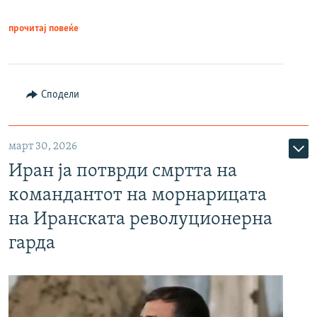
прочитај повеќе
Сподели
март 30, 2026
Иран ја потврди смртта на
командантот на морнарицата
на Иранската револуционерна
гарда