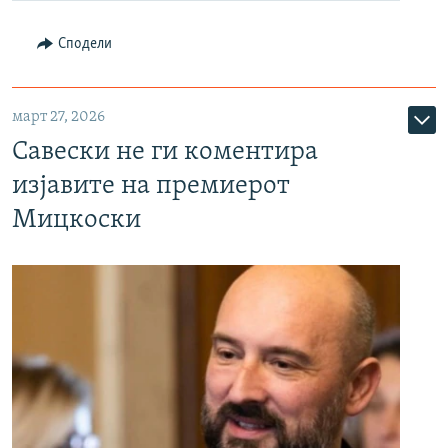
Сподели
март 27, 2026
Савески не ги коментира
изјавите на премиерот
Мицкоски