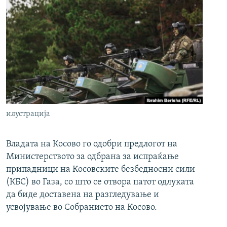
илустрација
Владата на Косово го одобри предлогот на
Министерството за одбрана за испраќање
припадници на Косовските безбедносни сили
(КБС) во Газа, со што се отвора патот одлуката
да биде доставена на разгледување и
усвојување во Собранието на Косово.