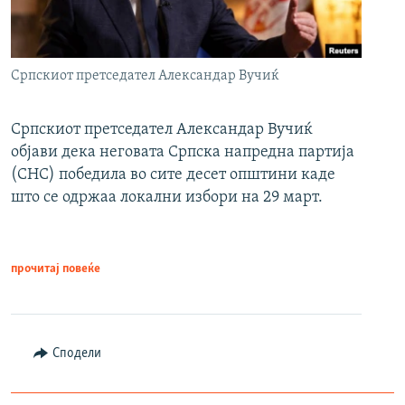
Српскиот претседател Александар Вучиќ
Српскиот претседател Александар Вучиќ
објави дека неговата Српска напредна партија
(СНС) победила во сите десет општини каде
што се одржаа локални избори на 29 март.
прочитај повеќе
Сподели