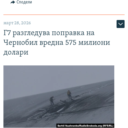
Сподели
март 28, 2026
Г7 разгледува поправка на
Чернобил вредна 575 милиони
долари