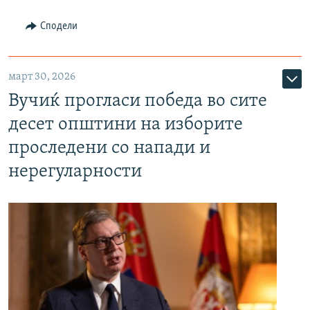
Сподели
март 30, 2026
Вучиќ прогласи победа во сите
десет општини на изборите
проследени со напади и
нерегуларности