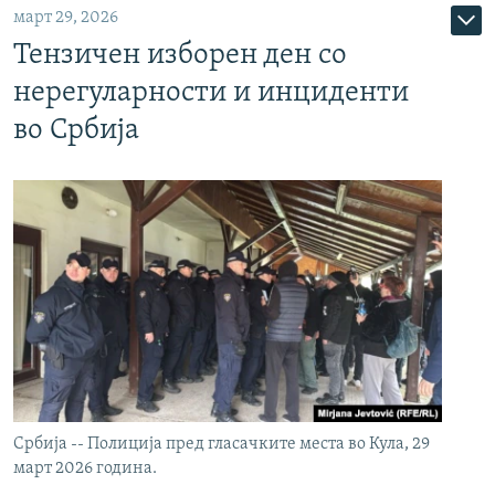
март 29, 2026
Тензичен изборен ден со
нерегуларности и инциденти
во Србија
Србија -- Полиција пред гласачките места во Кула, 29
март 2026 година.