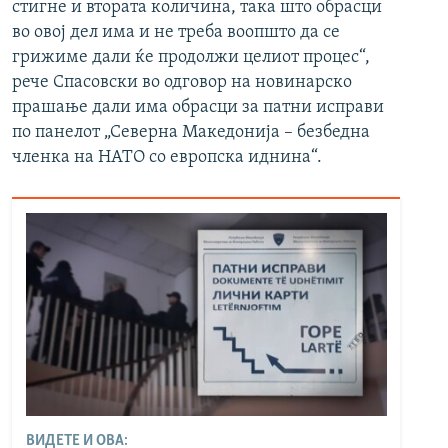
стигне и втората количина, така што обрасци
во овој дел има и не треба воопшто да се
грижиме дали ќе продолжи целиот процес“,
рече Спасовски во одговор на новинарско
прашање дали има обрасци за патни исправи
по панелот „Северна Македонија – безбедна
членка на НАТО со европска иднина“.
ВИДЕТЕ И ОВА: