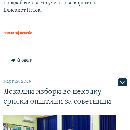
продлабочи своето учество во војната на
Блискиот Исток.
прочитај повеќе
Сподели
март 29, 2026
Локални избори во неколку
српски општини за советници