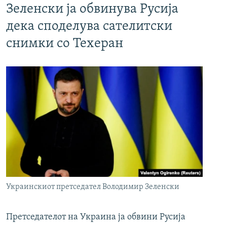
Зеленски ја обвинува Русија
дека споделува сателитски
снимки со Техеран
Украинскиот претседател Володимир Зеленски
Претседателот на Украина ја обвини Русија