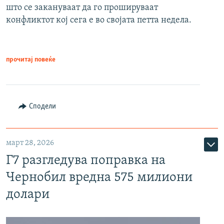
што се закануваат да го прошируваат
конфликтот кој сега е во својата петта недела.
прочитај повеќе
Сподели
март 28, 2026
Г7 разгледува поправка на
Чернобил вредна 575 милиони
долари