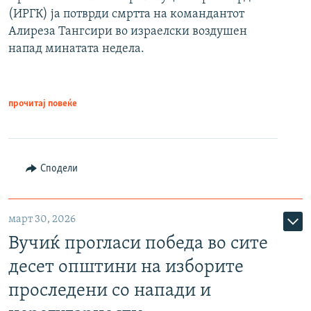
(ИРГК) ја потврди смртта на командантот
Алиреза Тангсири во израелски воздушен
напад минатата недела.
прочитај повеќе
Сподели
март 30, 2026
Вучиќ прогласи победа во сите
десет општини на изборите
проследени со напади и