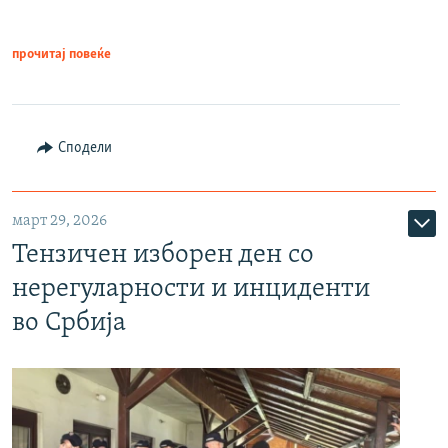
прочитај повеќе
Сподели
март 29, 2026
Тензичен изборен ден со
нерегуларности и инциденти
во Србија