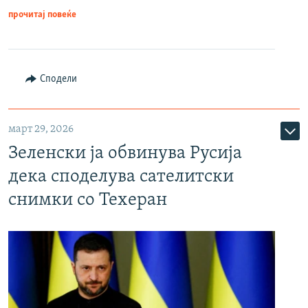
прочитај повеќе
Сподели
март 29, 2026
Зеленски ја обвинува Русија
дека споделува сателитски
снимки со Техеран