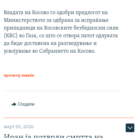
Владата на Косово го одобри предлогот на
Министерството за одбрана за испраќање
припадници на Косовските безбедносни сили
(КБС) во Газа, со што се отвора патот одлуката
да биде доставена на разгледување и
усвојување во Собранието на Косово.
прочитај повеќе
Сподели
март 30, 2026
Иран ја потврди смртта на