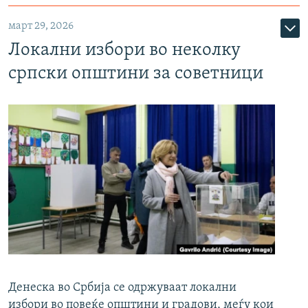
март 29, 2026
Локални избори во неколку
српски општини за советници
Денеска во Србија се одржуваат локални
избори во повеќе општини и градови, меѓу кои