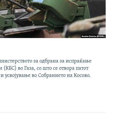
инистерството за одбрана за испраќање
(КБС) во Газа, со што се отвора патот
 и усвојување во Собранието на Косово.