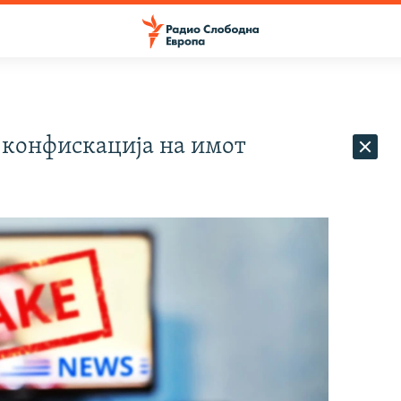
а конфискација на имот