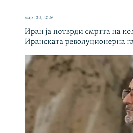
март 30, 2026
Иран ја потврди смртта на к
Иранската револуционерна г