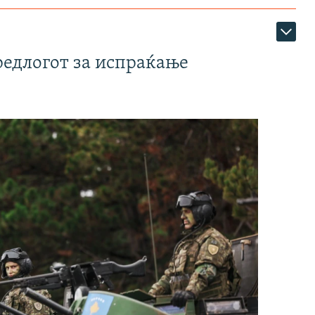
редлогот за испраќање