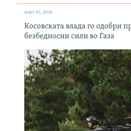
март 30, 2026
Косовската влада го одобри п
безбедносни сили во Газа