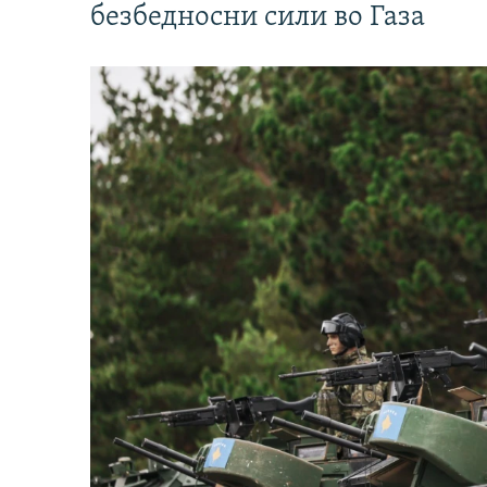
безбедносни сили во Газа