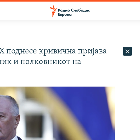
Х поднесе кривична пријава
ник и полковникот на