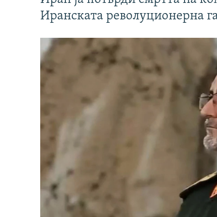
Иранската револуционерна г