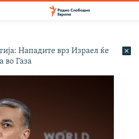
ија: Нападите врз Израел ќе
а во Газа