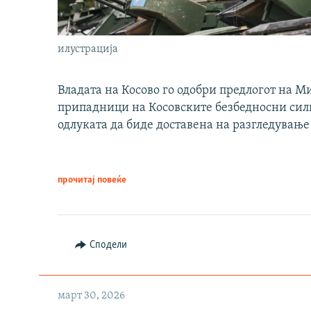
илустрација
Владата на Косово го одобри предлогот на М
припадници на Косовските безбедносни сили 
одлуката да биде доставена на разгледување
прочитај повеќе
Сподели
март 30, 2026