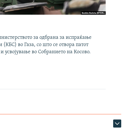
инистерството за одбрана за испраќање
(КБС) во Газа, со што се отвора патот
 и усвојување во Собранието на Косово.