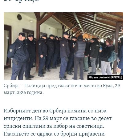
Србија -- Полиција пред гласачките места во Кула, 29
март 2026 година.
Изборниот ден во Србија помина со низа
инциденти. На 29 март се гласаше во десет
српски општини за избор на советници.
Гласањето се одржа со бројни пријавени