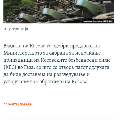
илустрација
Владата на Косово го одобри предлогот на
Министерството за одбрана за испраќање
припадници на Косовските безбедносни сили
(КБС) во Газа, со што се отвора патот одлуката
да биде доставена на разгледување и
усвојување во Собранието на Косово.
прочитај повеќе