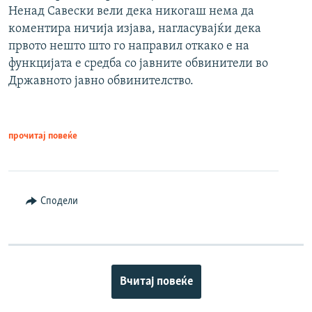
Ненад Савески вели дека никогаш нема да
коментира ничија изјава, нагласувајќи дека
првото нешто што го направил откако е на
функцијата е средба со јавните обвинители во
Државното јавно обвинителство.
прочитај повеќе
Сподели
Вчитај повеќе