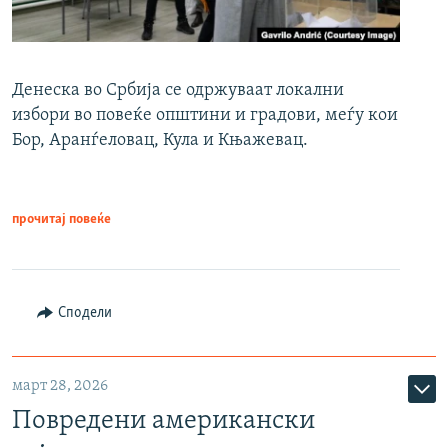
Денеска во Србија се одржуваат локални
избори во повеќе општини и градови, меѓу кои
Бор, Аранѓеловац, Кула и Књажевац.
прочитај повеќе
Сподели
март 28, 2026
Повредени американски