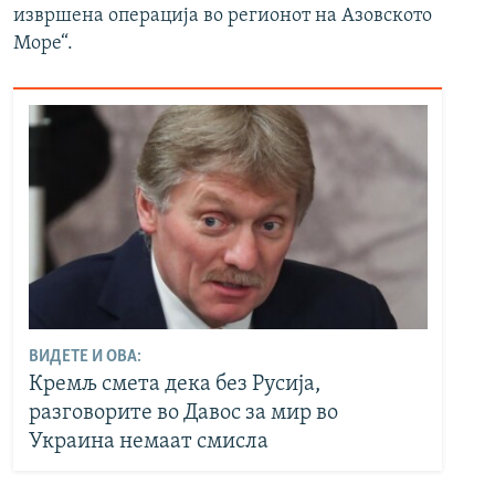
извршена операција во регионот на Азовското
Море“.
ВИДЕТЕ И ОВА:
Кремљ смета дека без Русија,
разговорите во Давос за мир во
Украина немаат смисла