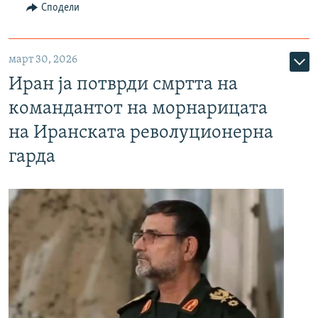
Сподели
март 30, 2026
Иран ја потврди смртта на
командантот на морнарицата
на Иранската револуционерна
гарда