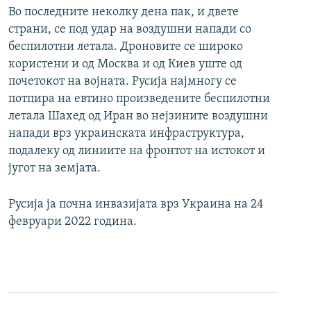
Во последните неколку дена пак, и двете
страни, се под удар на воздушни напади со
беспилотни летала. Дроновите се широко
користени и од Москва и од Киев уште од
почетокот на војната. Русија најмногу се
потпира на евтино произведените беспилотни
летала Шахед од Иран во нејзините воздушни
напади врз украинската инфраструктура,
подалеку од линиите на фронтот на истокот и
југот на земјата.
Русија ја почна инвазијата врз Украина на 24
февруари 2022 година.