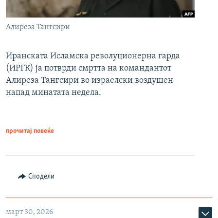
Алиреза Тангсири
Иранската Исламска револуционерна гарда
(ИРГК) ја потврди смртта на командантот
Алиреза Тангсири во израелски воздушен
напад минатата недела.
прочитај повеќе
Сподели
март 30, 2026