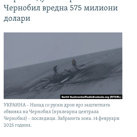
Чернобил вредна 575 милиони
долари
УКРАИНА – Напад со руски дрон врз заштитната
обвивка на Чернобил (нуклеарна централа
Чернобил) – последици. Забранета зона. 14 февруари
2025 година.