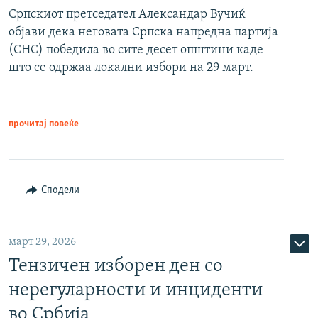
Српскиот претседател Александар Вучиќ
објави дека неговата Српска напредна партија
(СНС) победила во сите десет општини каде
што се одржаа локални избори на 29 март.
прочитај повеќе
Сподели
март 29, 2026
Тензичен изборен ден со
нерегуларности и инциденти
во Србија