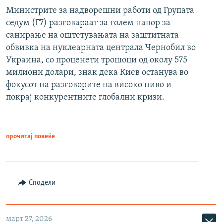
Министрите за надворешни работи од Групата
седум (Г7) разговараат за голем напор за
санирање на оштетувањата на заштитната
обвивка на нуклеарната централа Чернобил во
Украина, со проценети трошоци од околу 575
милиони долари, знак дека Киев останува во
фокусот на разговорите на високо ниво и
покрај конкурентните глобални кризи.
прочитај повеќе
Сподели
март 27, 2026