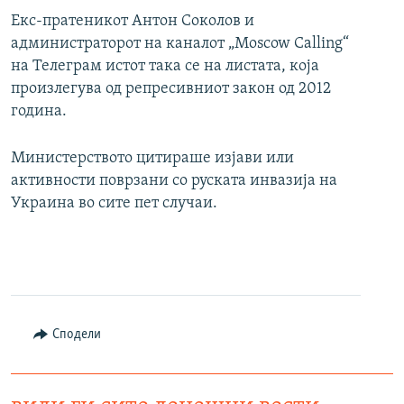
Екс-пратеникот Антон Соколов и
администраторот на каналот „Moscow Calling“
на Телеграм истот така се на листата, која
произлегува од репресивниот закон од 2012
година.
Министерството цитираше изјави или
активности поврзани со руската инвазија на
Украина во сите пет случаи.
Сподели