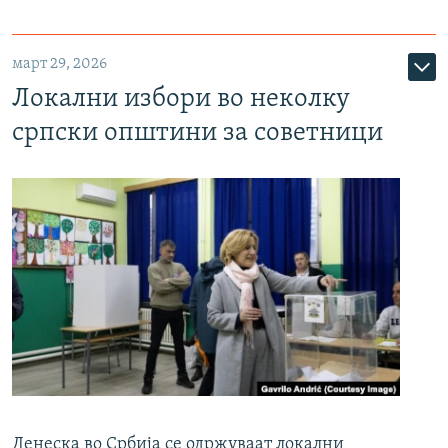
март 29, 2026
Локални избори во неколку
српски општини за советници
Денеска во Србија се одржуваат локални