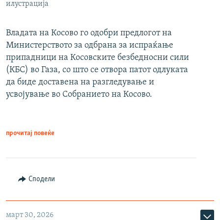
илустрација
Владата на Косово го одобри предлогот на
Министерството за одбрана за испраќање
припадници на Косовските безбедносни сили
(КБС) во Газа, со што се отвора патот одлуката
да биде доставена на разгледување и
усвојување во Собранието на Косово.
прочитај повеќе
Сподели
март 30, 2026