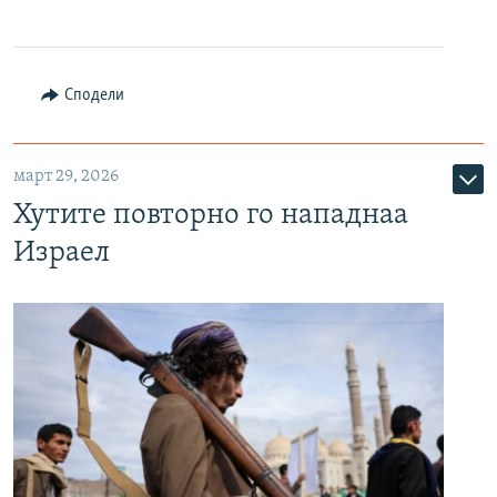
Сподели
март 29, 2026
Хутите повторно го нападнаа
Израел