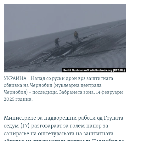
УКРАИНА – Напад со руски дрон врз заштитната
обвивка на Чернобил (нуклеарна централа
Чернобил) – последици. Забранета зона. 14 февруари
2025 година.
Министрите за надворешни работи од Групата
седум (Г7) разговараат за голем напор за
санирање на оштетувањата на заштитната