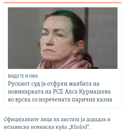
ВИДЕТЕ И ОВА:
Рускиот суд ја отфрли жалбата на
новинарката на РСЕ Алса Курмашева
во врска со изречената парична казна
Официјалните лица на листата ја додадоа и
независна новинска куќа „Kholod“.