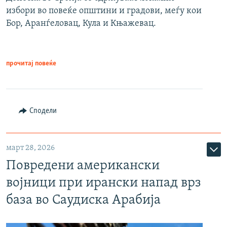
избори во повеќе општини и градови, меѓу кои
Бор, Аранѓеловац, Кула и Књажевац.
прочитај повеќе
Сподели
март 28, 2026
Повредени американски
војници при ирански напад врз
база во Саудиска Арабија