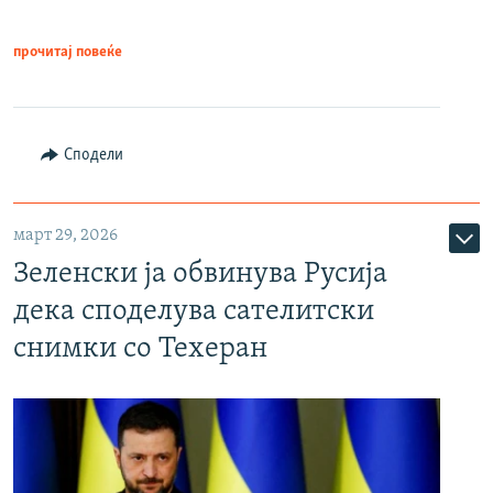
прочитај повеќе
Сподели
март 29, 2026
Зеленски ја обвинува Русија
дека споделува сателитски
снимки со Техеран