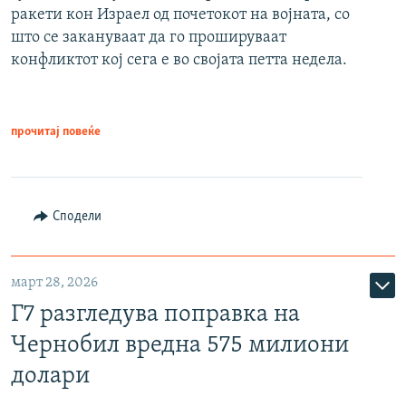
ракети кон Израел од почетокот на војната, со
што се закануваат да го прошируваат
конфликтот кој сега е во својата петта недела.
прочитај повеќе
Сподели
март 28, 2026
Г7 разгледува поправка на
Чернобил вредна 575 милиони
долари