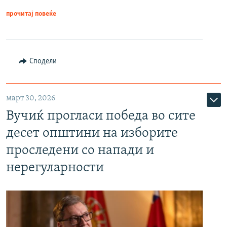
прочитај повеќе
Сподели
март 30, 2026
Вучиќ прогласи победа во сите
десет општини на изборите
проследени со напади и
нерегуларности