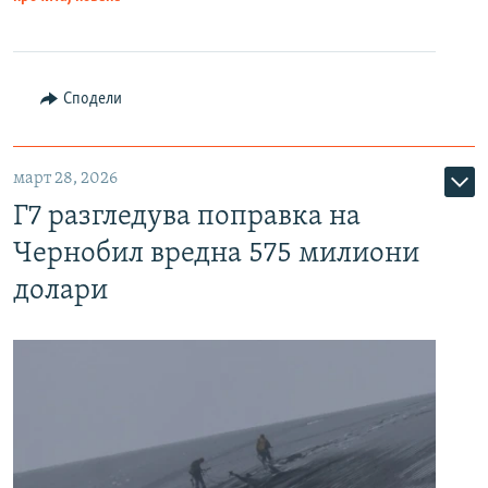
Сподели
март 28, 2026
Г7 разгледува поправка на
Чернобил вредна 575 милиони
долари