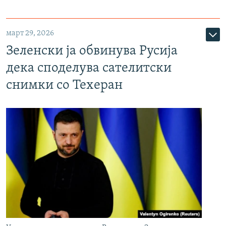
март 29, 2026
Зеленски ја обвинува Русија
дека споделува сателитски
снимки со Техеран