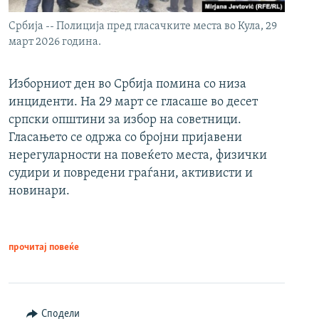
Србија -- Полиција пред гласачките места во Кула, 29
март 2026 година.
Изборниот ден во Србија помина со низа
инциденти. На 29 март се гласаше во десет
српски општини за избор на советници.
Гласањето се одржа со бројни пријавени
нерегуларности на повеќето места, физички
судири и повредени граѓани, активисти и
новинари.
прочитај повеќе
Сподели