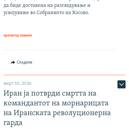
да биде доставена на разгледување и
усвојување во Собранието на Косово.
прочитај повеќе
Сподели
март 30, 2026
Иран ја потврди смртта на
командантот на морнарицата
на Иранската револуционерна
гарда