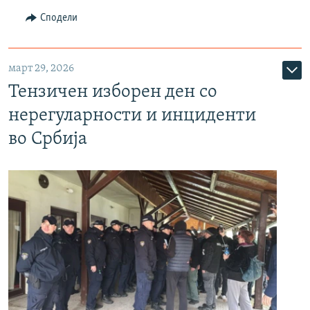
Сподели
март 29, 2026
Тензичен изборен ден со
нерегуларности и инциденти
во Србија