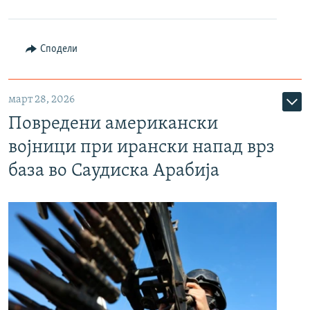
Сподели
март 28, 2026
Повредени американски
војници при ирански напад врз
база во Саудиска Арабија