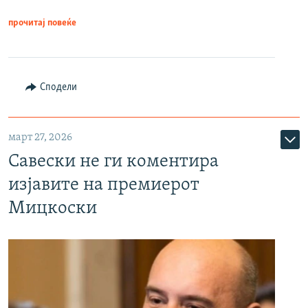
прочитај повеќе
Сподели
март 27, 2026
Савески не ги коментира
изјавите на премиерот
Мицкоски