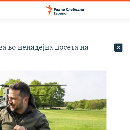
а во ненадејна посета на