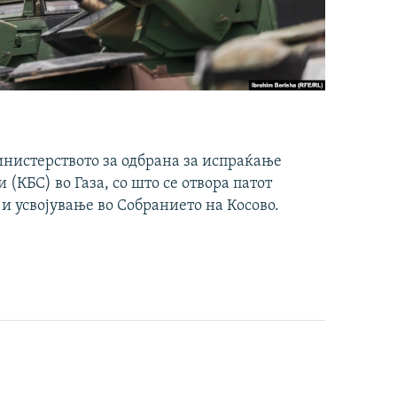
инистерството за одбрана за испраќање
(КБС) во Газа, со што се отвора патот
 и усвојување во Собранието на Косово.