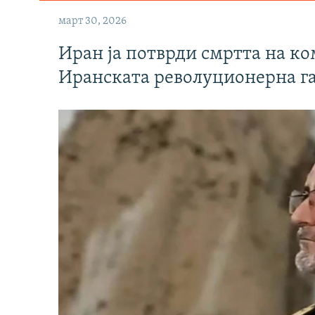
март 30, 2026
Иран ја потврди смртта на к
Иранската револуционерна г