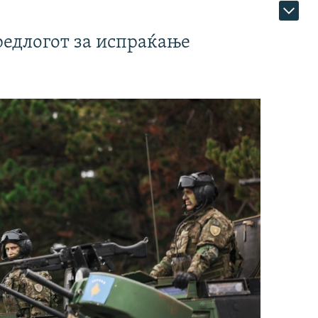
редлогот за испраќање