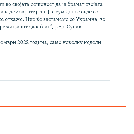
и во својата решеност да ја бранат својата
а и демократијата. Јас сум денес овде со
се откаже. Ние ќе застанеме со Украина, во
ремиња што доаѓаат“, рече Сунак.
оември 2022 година, само неколку недели