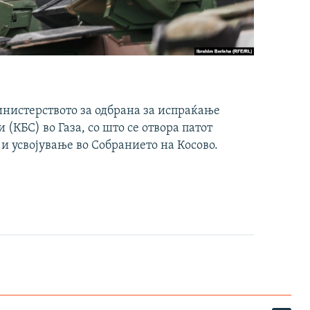
инистерството за одбрана за испраќање
(КБС) во Газа, со што се отвора патот
 и усвојување во Собранието на Косово.