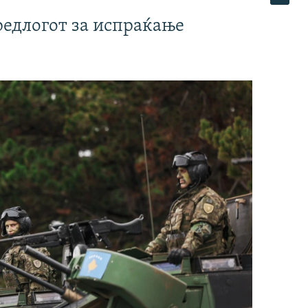
редлогот за испраќање