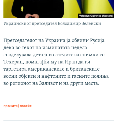
Украинскиот претседател Володимир Зеленски
Претседателот на Украина ја обвини Русија
дека во текот на изминатата недела
споделувала детални сателитски снимки со
Техеран, помагајќи му на Иран да ги
таргетира американските и британските
воени објекти и нафтените и гасните полиња
во регионот на Заливот и на други места.
прочитај повеќе