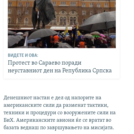
ВИДЕТЕ И ОВА:
Протест во Сараево поради
неуставниот ден на Република Српска
Денешниот настан е дел од напорите на
американските сили да разменат тактики,
техники и процедури со вооружените сили на
БиХ. Американските авиони ќе се вратат во
базата веднаш по завршувањето на мисијата.