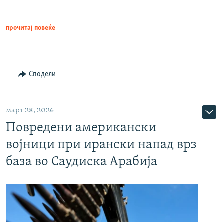
прочитај повеќе
Сподели
март 28, 2026
Повредени американски
војници при ирански напад врз
база во Саудиска Арабија