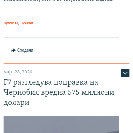
прочитај повеќе
Сподели
март 28, 2026
Г7 разгледува поправка на
Чернобил вредна 575 милиони
долари