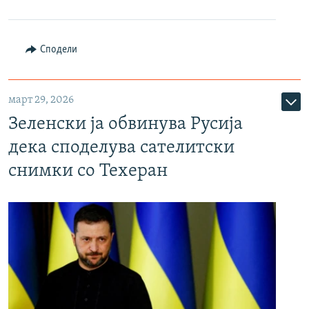
Сподели
март 29, 2026
Зеленски ја обвинува Русија
дека споделува сателитски
снимки со Техеран