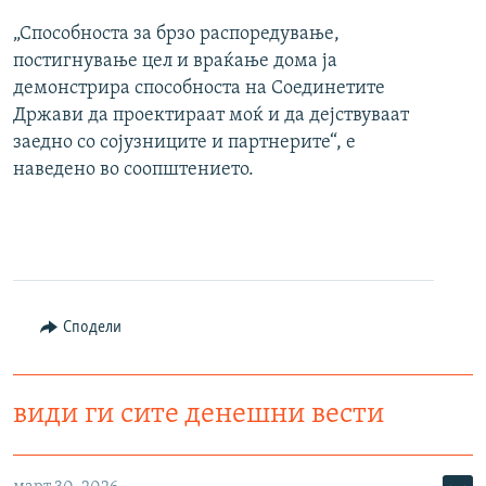
„Способноста за брзо распоредување,
постигнување цел и враќање дома ја
демонстрира способноста на Соединетите
Држави да проектираат моќ и да дејствуваат
заедно со сојузниците и партнерите“, е
наведено во соопштението.
Сподели
види ги сите денешни вести