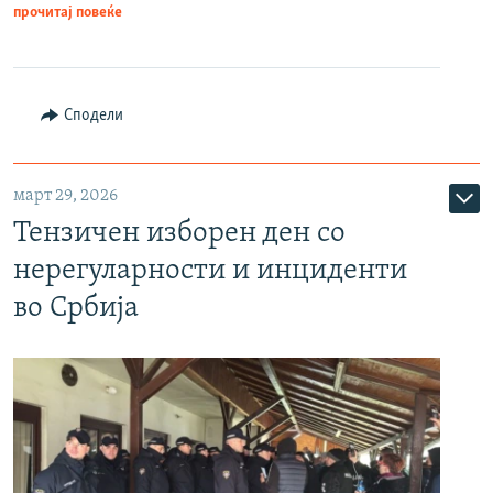
прочитај повеќе
Сподели
март 29, 2026
Тензичен изборен ден со
нерегуларности и инциденти
во Србија