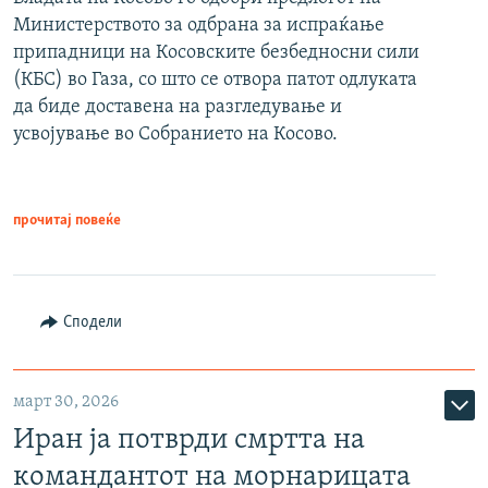
Министерството за одбрана за испраќање
припадници на Косовските безбедносни сили
(КБС) во Газа, со што се отвора патот одлуката
да биде доставена на разгледување и
усвојување во Собранието на Косово.
прочитај повеќе
Сподели
март 30, 2026
Иран ја потврди смртта на
командантот на морнарицата