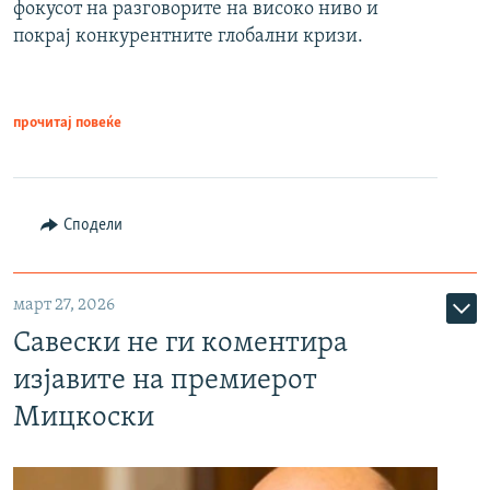
фокусот на разговорите на високо ниво и
покрај конкурентните глобални кризи.
прочитај повеќе
Сподели
март 27, 2026
Савески не ги коментира
изјавите на премиерот
Мицкоски