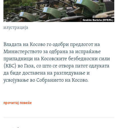
илустрација
Владата на Косово го одобри предлогот на
Министерството за одбрана за испраќање
припадници на Косовските безбедносни сили
(КБС) во Газа, со што се отвора патот одлуката
да биде доставена на разгледување и
усвојување во Собранието на Косово.
прочитај повеќе