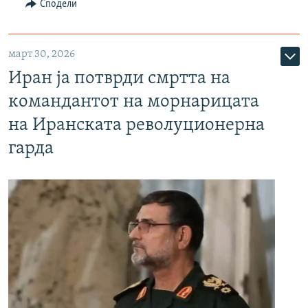
Сподели
март 30, 2026
Иран ја потврди смртта на
командантот на морнарицата
на Иранската револуционерна
гарда