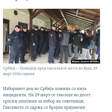
Србија -- Полиција пред гласачките места во Кула, 29
март 2026 година.
Изборниот ден во Србија помина со низа
инциденти. На 29 март се гласаше во десет
српски општини за избор на советници.
Гласањето се одржа со бројни пријавени