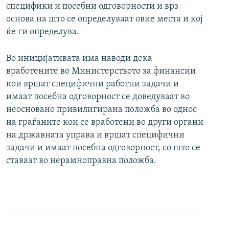
специфики и посебни одговорности и врз
основа на што се определуваат овие места и кој
ќе ги определува.
Во иницијативата има наводи дека
вработените во Министерството за финансии
кои вршат специфични работни задачи и
имаат посебна одговорност се доведуваат во
неосновано привилигирана положба во однос
на граѓаните кои се вработени во други органи
на државната управа и вршат специфични
задачи и имаат посебна одговорност, со што се
ставаат во нерамноправна положба.