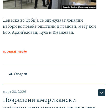
Денеска во Србија се одржуваат локални
избори во повеќе општини и градови, меѓу кои
Бор, Аранѓеловац, Кула и Књажевац.
прочитај повеќе
Сподели
март 28, 2026
Повредени американски