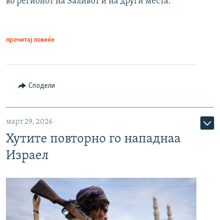
во регионот на Заливот и на други места.
прочитај повеќе
Сподели
март 29, 2026
Хутите повторно го нападнаа
Израел