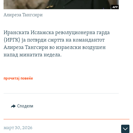
Алиреза Тангсири
Иранската Исламска револуционерна гарда
(ИРГК) ја потврди смртта на командантот
Алиреза Тангсири во израелски воздушен
напад минатата недела.
прочитај повеќе
Сподели
март 30, 2026