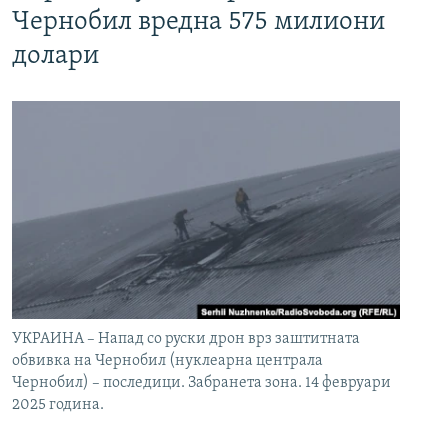
Чернобил вредна 575 милиони
долари
УКРАИНА – Напад со руски дрон врз заштитната
обвивка на Чернобил (нуклеарна централа
Чернобил) – последици. Забранета зона. 14 февруари
2025 година.