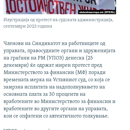
РСЕ веб страници
Илустрација од протест на судската администрација,
септември 2023 година
Членови на Синдикатот на работниците од
управата, правосудните органи и здруженијата
на граѓани на РМ (УПОЗ) денеска (25
декември) ќе одржат мирен протест пред
Министерството за финансии (МФ) поради
времената мерка на Уставниот суд, со која се
замрзна исплатата на надополнувањето на
основната плата за 30 проценти на
вработените во Министерството за финансии и
вработените во другите органи на управата,
кои се опфатени со автентичното толкување.