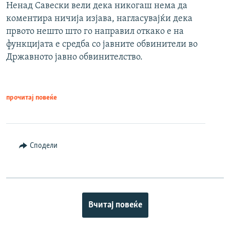
Ненад Савески вели дека никогаш нема да
коментира ничија изјава, нагласувајќи дека
првото нешто што го направил откако е на
функцијата е средба со јавните обвинители во
Државното јавно обвинителство.
прочитај повеќе
Сподели
Вчитај повеќе