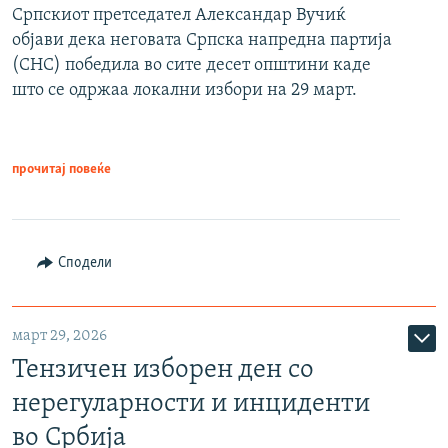
Српскиот претседател Александар Вучиќ
објави дека неговата Српска напредна партија
(СНС) победила во сите десет општини каде
што се одржаа локални избори на 29 март.
прочитај повеќе
Сподели
март 29, 2026
Тензичен изборен ден со
нерегуларности и инциденти
во Србија