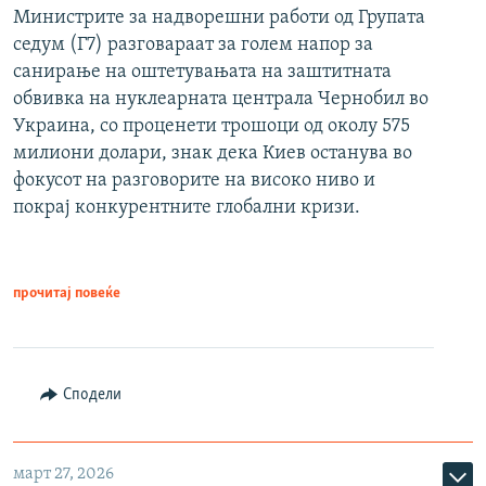
Министрите за надворешни работи од Групата
седум (Г7) разговараат за голем напор за
санирање на оштетувањата на заштитната
обвивка на нуклеарната централа Чернобил во
Украина, со проценети трошоци од околу 575
милиони долари, знак дека Киев останува во
фокусот на разговорите на високо ниво и
покрај конкурентните глобални кризи.
прочитај повеќе
Сподели
март 27, 2026