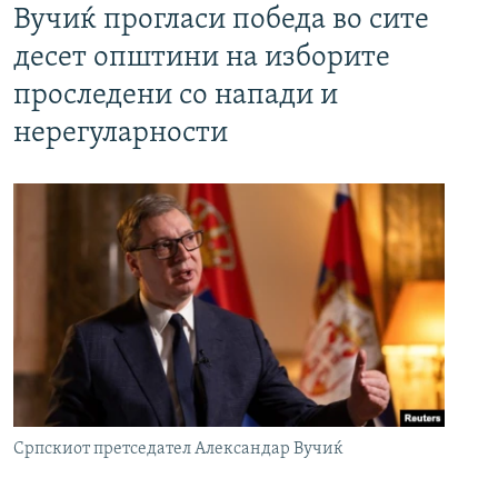
Вучиќ прогласи победа во сите
десет општини на изборите
проследени со напади и
нерегуларности
Српскиот претседател Александар Вучиќ