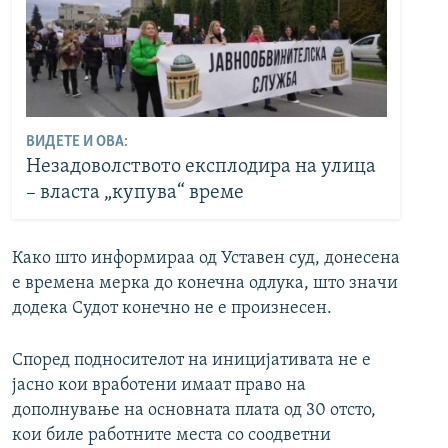
ВИДЕТЕ И ОВА:
Незадоволството експлодира на улица
– власта „купува“ време
Како што информираа од Уставен суд, донесена
е времена мерка до конечна одлука, што значи
додека Судот конечно не е произнесен.
Според подносителот на иницијативата не е
јасно кои вработени имаат право на
дополнување на основната плата од 30 отсто,
кои биле работните места со соодветни