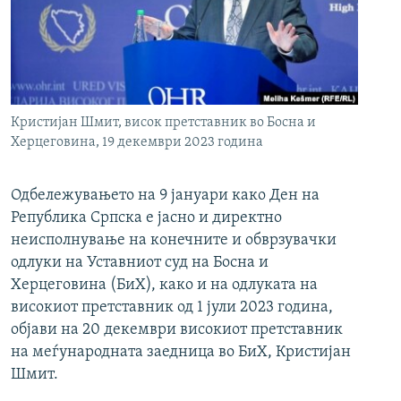
РСЕ веб страници
Кристијан Шмит, висок претставник во Босна и
Херцеговина, 19 декември 2023 година
Одбележувањето на 9 јануари како Ден на
Република Српска е јасно и директно
неисполнување на конечните и обврзувачки
одлуки на Уставниот суд на Босна и
Херцеговина (БиХ), како и на одлуката на
високиот претставник од 1 јули 2023 година,
објави на 20 декември високиот претставник
на меѓународната заедница во БиХ, Кристијан
Шмит.