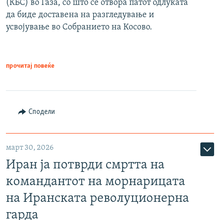
(КБС) во Газа, со што се отвора патот одлуката
да биде доставена на разгледување и
усвојување во Собранието на Косово.
прочитај повеќе
Сподели
март 30, 2026
Иран ја потврди смртта на
командантот на морнарицата
на Иранската револуционерна
гарда