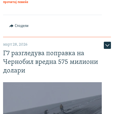
прочитај повеќе
Сподели
март 28, 2026
Г7 разгледува поправка на
Чернобил вредна 575 милиони
долари