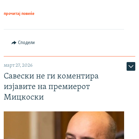
прочитај повеќе
Сподели
март 27, 2026
Савески не ги коментира
изјавите на премиерот
Мицкоски