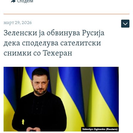
Сподели
март 29, 2026
Зеленски ја обвинува Русија
дека споделува сателитски
снимки со Техеран