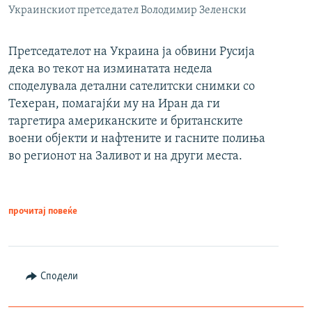
Украинскиот претседател Володимир Зеленски
Претседателот на Украина ја обвини Русија
дека во текот на изминатата недела
споделувала детални сателитски снимки со
Техеран, помагајќи му на Иран да ги
таргетира американските и британските
воени објекти и нафтените и гасните полиња
во регионот на Заливот и на други места.
прочитај повеќе
Сподели