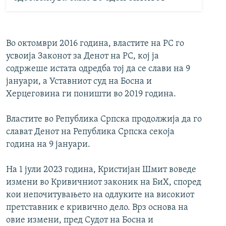
Во октомври 2016 година, властите на РС го
усвоија Законот за Денот на РС, кој ја
содржеше истата одредба тој да се слави на 9
јануари, а Уставниот суд на Босна и
Херцеговина ги поништи во 2019 година.
Властите во Република Српска продолжија да го
слават Денот на Република Српска секоја
година на 9 јануари.
На 1 јули 2023 година, Кристијан Шмит воведе
измени во Кривичниот законик на БиХ, според
кои непочитувањето на одлуките на високиот
претставник е кривично дело. Врз основа на
овие измени, пред Судот на Босна и