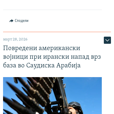
Сподели
март 28, 2026
Повредени американски
војници при ирански напад врз
база во Саудиска Арабија