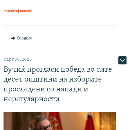
прочитај повеќе
Сподели
март 30, 2026
Вучиќ прогласи победа во сите
десет општини на изборите
проследени со напади и
нерегуларности