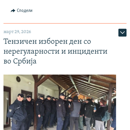
Сподели
март 29, 2026
Тензичен изборен ден со
нерегуларности и инциденти
во Србија