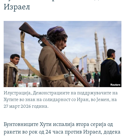
Израел
Илустрација, Демонстрациите на поддржувачите на
Хутите во знак на солидарност со Иран, во Јемен, на
27 март 2026 година.
Бунтовниците Хути испалија втора серија од
ракети во рок од 24 часа против Израел, додека