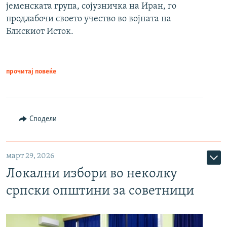
јеменската група, сојузничка на Иран, го
продлабочи своето учество во војната на
Блискиот Исток.
прочитај повеќе
Сподели
март 29, 2026
Локални избори во неколку
српски општини за советници