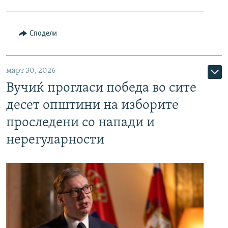
Сподели
март 30, 2026
Вучиќ прогласи победа во сите
десет општини на изборите
проследени со напади и
нерегуларности