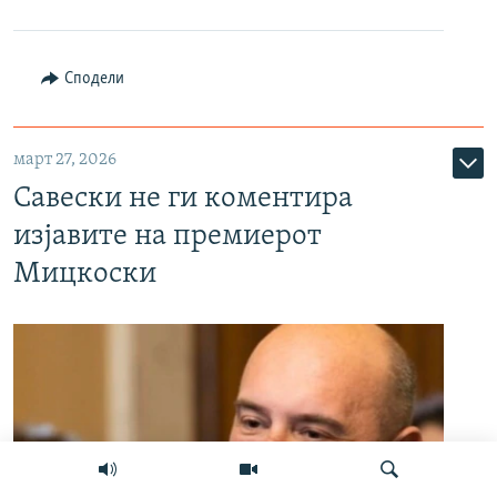
Сподели
март 27, 2026
Савески не ги коментира
изјавите на премиерот
Мицкоски