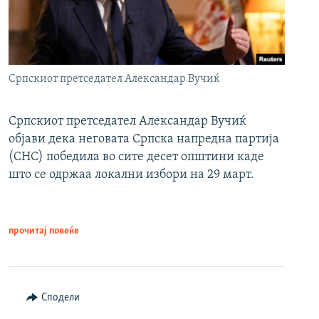
Српскиот претседател Александар Вучиќ
Српскиот претседател Александар Вучиќ
објави дека неговата Српска напредна партија
(СНС) победила во сите десет општини каде
што се одржаа локални избори на 29 март.
прочитај повеќе
Сподели