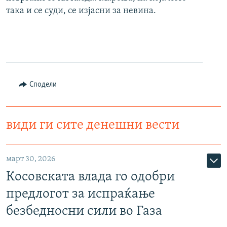
така и се суди, се изјасни за невина.
Сподели
види ги сите денешни вести
март 30, 2026
Косовската влада го одобри
предлогот за испраќање
безбедносни сили во Газа