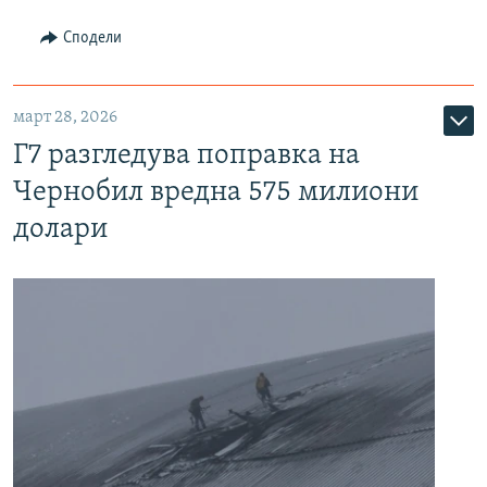
Сподели
март 28, 2026
Г7 разгледува поправка на
Чернобил вредна 575 милиони
долари