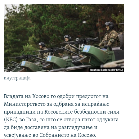
илустрација
Владата на Косово го одобри предлогот на
Министерството за одбрана за испраќање
припадници на Косовските безбедносни сили
(КБС) во Газа, со што се отвора патот одлуката
да биде доставена на разгледување и
усвојување во Собранието на Косово.