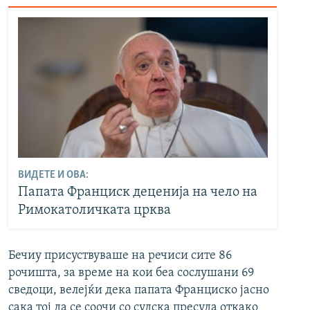
ВИДЕТЕ И ОВА:
Папата Франциск деценија на чело на
Римокатоличката црква
Бечиу присуствуваше на речиси сите 86
рочишта, за време на кои беа сослушани 69
сведоци, велејќи дека папата Франциско јасно
сака тој да се соочи со судска пресуда откако