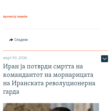
прочитај повеќе
Сподели
март 30, 2026
Иран ја потврди смртта на
командантот на морнарицата
на Иранската револуционерна
гарда