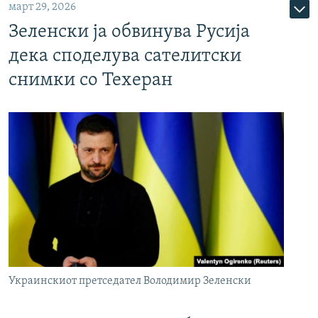
март 29, 2026
Зеленски ја обвинува Русија
дека споделува сателитски
снимки со Техеран
Украинскиот претседател Володимир Зеленски