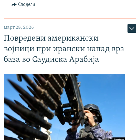
Сподели
март 28, 2026
Повредени американски
војници при ирански напад врз
база во Саудиска Арабија